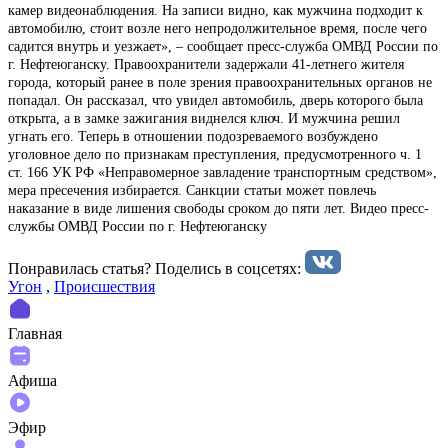
камер видеонаблюдения. На записи видно, как мужчина подходит к
автомобилю, стоит возле него непродолжительное время, после чего
садится внутрь и уезжает», – сообщает пресс-служба ОМВД России по
г. Нефтеюганску. Правоохранители задержали 41-летнего жителя
города, который ранее в поле зрения правоохранительных органов не
попадал. Он рассказал, что увидел автомобиль, дверь которого была
открыта, а в замке зажигания виднелся ключ. И мужчина решил
угнать его. Теперь в отношении подозреваемого возбуждено
уголовное дело по признакам преступления, предусмотренного ч. 1
ст. 166 УК РФ «Неправомерное завладение транспортным средством»,
мера пресечения избирается. Санкции статьи может повлечь
наказание в виде лишения свободы сроком до пяти лет. Видео пресс-
службы ОМВД России по г. Нефтеюганску
Понравилась статья? Поделиcь в соцсетях:
Угон
,
Происшествия
Главная
Афиша
Эфир