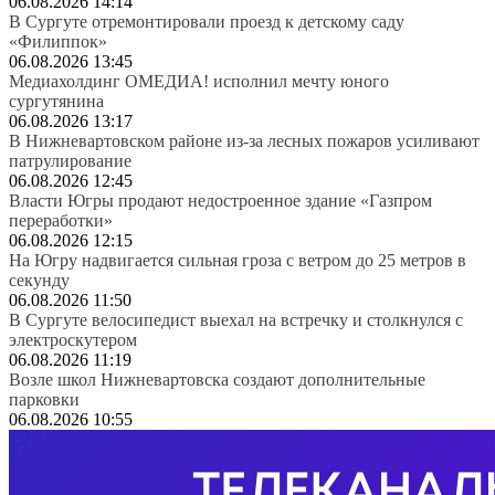
06.08.2026 14:14
В Сургуте отремонтировали проезд к детскому саду
«Филиппок»
06.08.2026 13:45
Медиахолдинг ОМЕДИА! исполнил мечту юного
сургутянина
06.08.2026 13:17
В Нижневартовском районе из-за лесных пожаров усиливают
патрулирование
06.08.2026 12:45
Власти Югры продают недостроенное здание «Газпром
переработки»
06.08.2026 12:15
На Югру надвигается сильная гроза с ветром до 25 метров в
секунду
06.08.2026 11:50
В Сургуте велосипедист выехал на встречку и столкнулся с
электроскутером
06.08.2026 11:19
Возле школ Нижневартовска создают дополнительные
парковки
06.08.2026 10:55