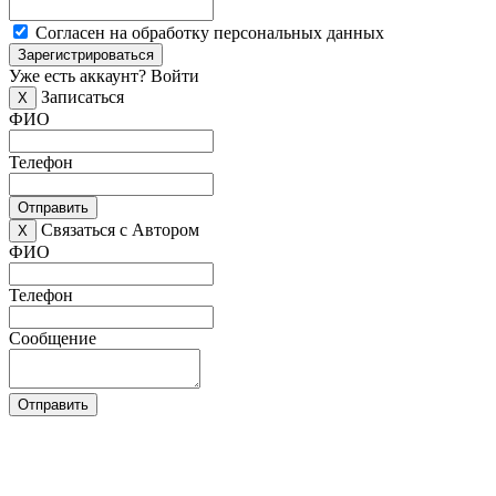
Согласен на обработку персональных данных
Зарегистрироваться
Уже есть аккаунт?
Войти
Записаться
X
ФИО
Телефон
Отправить
Связаться с Автором
X
ФИО
Телефон
Сообщение
Отправить