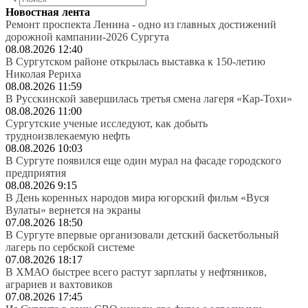
Новостная лента
Ремонт проспекта Ленина - одно из главных достижений
дорожной кампании-2026 Сургута
08.08.2026 12:40
В Сургутском районе открылась выставка к 150-летию
Николая Рериха
08.08.2026 11:59
В Русскинской завершилась третья смена лагеря «Кар-Тохи»
08.08.2026 11:00
Сургутские ученые исследуют, как добыть
трудноизвлекаемую нефть
08.08.2026 10:03
В Сургуте появился еще один мурал на фасаде городского
предприятия
08.08.2026 9:15
В День коренных народов мира югорский фильм «Вуся
Вулаты» вернется на экраны
07.08.2026 18:50
В Сургуте впервые организовали детский баскетбольный
лагерь по сербской системе
07.08.2026 18:17
В ХМАО быстрее всего растут зарплаты у нефтяников,
аграриев и вахтовиков
07.08.2026 17:45