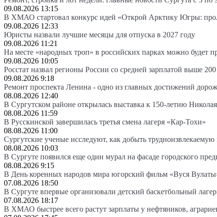
09.08.2026 13:15
В ХМАО стартовал конкурс идей «Открой Арктику Югры: про
09.08.2026 12:33
Юристы назвали лучшие месяцы для отпуска в 2027 году
09.08.2026 11:21
На месте «народных троп» в российских парках можно будет 
09.08.2026 10:05
Росстат назвал регионы России со средней зарплатой выше 200
09.08.2026 9:18
Ремонт проспекта Ленина - одно из главных достижений доро
08.08.2026 12:40
В Сургутском районе открылась выставка к 150-летию Николая
08.08.2026 11:59
В Русскинской завершилась третья смена лагеря «Кар-Тохи»
08.08.2026 11:00
Сургутские ученые исследуют, как добыть трудноизвлекаемую
08.08.2026 10:03
В Сургуте появился еще один мурал на фасаде городского пре
08.08.2026 9:15
В День коренных народов мира югорский фильм «Вуся Вулаты»
07.08.2026 18:50
В Сургуте впервые организовали детский баскетбольный лагер
07.08.2026 18:17
В ХМАО быстрее всего растут зарплаты у нефтяников, аграрие