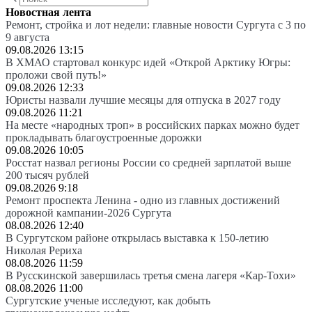
Новостная лента
Ремонт, стройка и лот недели: главные новости Сургута с 3 по
9 августа
09.08.2026 13:15
В ХМАО стартовал конкурс идей «Открой Арктику Югры:
проложи свой путь!»
09.08.2026 12:33
Юристы назвали лучшие месяцы для отпуска в 2027 году
09.08.2026 11:21
На месте «народных троп» в российских парках можно будет
прокладывать благоустроенные дорожки
09.08.2026 10:05
Росстат назвал регионы России со средней зарплатой выше
200 тысяч рублей
09.08.2026 9:18
Ремонт проспекта Ленина - одно из главных достижений
дорожной кампании-2026 Сургута
08.08.2026 12:40
В Сургутском районе открылась выставка к 150-летию
Николая Рериха
08.08.2026 11:59
В Русскинской завершилась третья смена лагеря «Кар-Тохи»
08.08.2026 11:00
Сургутские ученые исследуют, как добыть