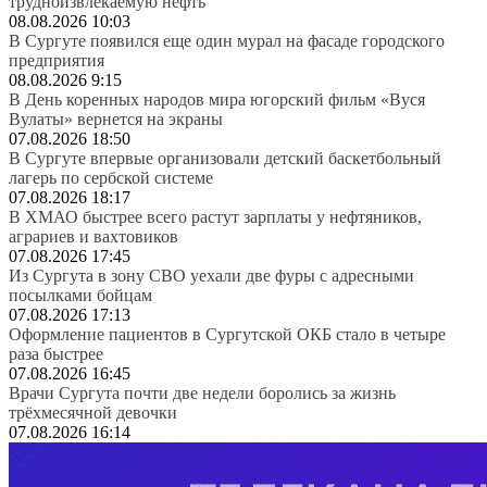
трудноизвлекаемую нефть
08.08.2026 10:03
В Сургуте появился еще один мурал на фасаде городского
предприятия
08.08.2026 9:15
В День коренных народов мира югорский фильм «Вуся
Вулаты» вернется на экраны
07.08.2026 18:50
В Сургуте впервые организовали детский баскетбольный
лагерь по сербской системе
07.08.2026 18:17
В ХМАО быстрее всего растут зарплаты у нефтяников,
аграриев и вахтовиков
07.08.2026 17:45
Из Сургута в зону СВО уехали две фуры с адресными
посылками бойцам
07.08.2026 17:13
Оформление пациентов в Сургутской ОКБ стало в четыре
раза быстрее
07.08.2026 16:45
Врачи Сургута почти две недели боролись за жизнь
трёхмесячной девочки
07.08.2026 16:14