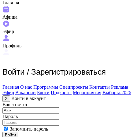
Главная
Афиша
Эфир
Профиль
Войти
/
Зарегистрироваться
Главная
О нас
Программы
Спецпроекты
Контакты
Реклама
Эфир
Вакансии
Блоги
Подкасты
Мероприятия
Выборы-2026
Войти в аккаунт
X
Ваша почта
Пароль
Запомнить пароль
Войти