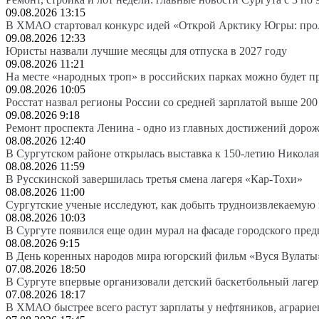
09.08.2026 13:15
В ХМАО стартовал конкурс идей «Открой Арктику Югры: про
09.08.2026 12:33
Юристы назвали лучшие месяцы для отпуска в 2027 году
09.08.2026 11:21
На месте «народных троп» в российских парках можно будет 
09.08.2026 10:05
Росстат назвал регионы России со средней зарплатой выше 200
09.08.2026 9:18
Ремонт проспекта Ленина - одно из главных достижений доро
08.08.2026 12:40
В Сургутском районе открылась выставка к 150-летию Николая
08.08.2026 11:59
В Русскинской завершилась третья смена лагеря «Кар-Тохи»
08.08.2026 11:00
Сургутские ученые исследуют, как добыть трудноизвлекаемую
08.08.2026 10:03
В Сургуте появился еще один мурал на фасаде городского пре
08.08.2026 9:15
В День коренных народов мира югорский фильм «Вуся Вулаты»
07.08.2026 18:50
В Сургуте впервые организовали детский баскетбольный лагер
07.08.2026 18:17
В ХМАО быстрее всего растут зарплаты у нефтяников, аграрие