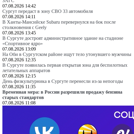
ЗАГС
07.08.2026 14:42
Сургут передаст в зону СВО 33 автомобиля
07.08.2026 14:11
В Ханты-Мансийске Subaru перевернулся на бок после
столкновения с Geely
07.08.2026 13:45
В Сургуте достроят административное здание на стадионе
«Спортивное ядро»
07.08.2026 13:09
На Оби в Сургутском районе ищут тело утонувшего мужчины
07.08.2026 12:35
В Сургуте появилась первая открытая зона для беспилотных
летательных аппаратов
07.08.2026 12:15
День физкультурника в Сургуте перенесли из-за непогоды
07.08.2026 11:35
Временная мера: в России разрешили продажу бензина
старых стандартов
07.08.2026 11:08