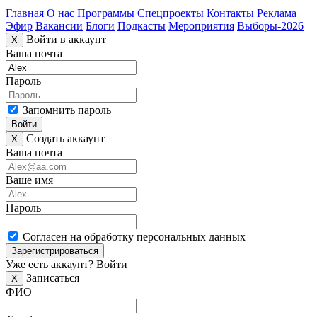
Главная
О нас
Программы
Спецпроекты
Контакты
Реклама
Эфир
Вакансии
Блоги
Подкасты
Мероприятия
Выборы-2026
Войти в аккаунт
X
Ваша почта
Пароль
Запомнить пароль
Войти
Создать аккаунт
X
Ваша почта
Ваше имя
Пароль
Согласен на обработку персональных данных
Зарегистрироваться
Уже есть аккаунт?
Войти
Записаться
X
ФИО