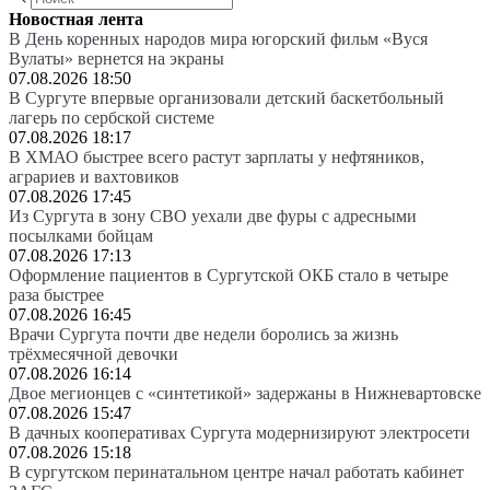
Новостная лента
В День коренных народов мира югорский фильм «Вуся
Вулаты» вернется на экраны
07.08.2026 18:50
В Сургуте впервые организовали детский баскетбольный
лагерь по сербской системе
07.08.2026 18:17
В ХМАО быстрее всего растут зарплаты у нефтяников,
аграриев и вахтовиков
07.08.2026 17:45
Из Сургута в зону СВО уехали две фуры с адресными
посылками бойцам
07.08.2026 17:13
Оформление пациентов в Сургутской ОКБ стало в четыре
раза быстрее
07.08.2026 16:45
Врачи Сургута почти две недели боролись за жизнь
трёхмесячной девочки
07.08.2026 16:14
Двое мегионцев с «синтетикой» задержаны в Нижневартовске
07.08.2026 15:47
В дачных кооперативах Сургута модернизируют электросети
07.08.2026 15:18
В сургутском перинатальном центре начал работать кабинет