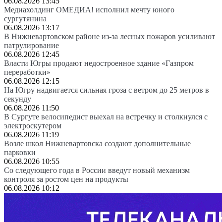
06.08.2026 13:45
Медиахолдинг ОМЕДИА! исполнил мечту юного
сургутянина
06.08.2026 13:17
В Нижневартовском районе из-за лесных пожаров усиливают
патрулирование
06.08.2026 12:45
Власти Югры продают недостроенное здание «Газпром
переработки»
06.08.2026 12:15
На Югру надвигается сильная гроза с ветром до 25 метров в
секунду
06.08.2026 11:50
В Сургуте велосипедист выехал на встречку и столкнулся с
электроскутером
06.08.2026 11:19
Возле школ Нижневартовска создают дополнительные
парковки
06.08.2026 10:55
Со следующего года в России введут новый механизм
контроля за ростом цен на продукты
06.08.2026 10:12