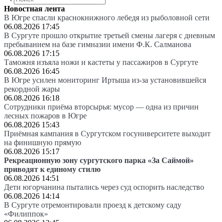
Новостная лента
В Югре спасли краснокнижного лебедя из рыболовной сети
06.08.2026 17:45
В Сургуте прошло открытие третьей смены лагеря с дневным
пребыванием на базе гимназии имени Ф.К. Салманова
06.08.2026 17:15
Таможня изъяла ножи и кастеты у пассажиров в Сургуте
06.08.2026 16:45
В Югре усилен мониторинг Иртыша из-за установившейся
рекордной жары
06.08.2026 16:18
Сотрудники приёма вторсырья: мусор — одна из причин
лесных пожаров в Югре
06.08.2026 15:43
Приёмная кампания в Сургутском госуниверситете выходит
на финишную прямую
06.08.2026 15:17
Рекреационную зону сургутского парка «За Саймой»
приводят к единому стилю
06.08.2026 14:51
Дети югорчанина пытались через суд оспорить наследство
06.08.2026 14:14
В Сургуте отремонтировали проезд к детскому саду
«Филиппок»