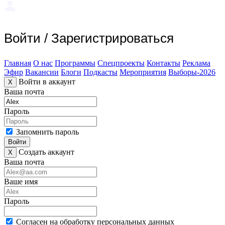
Войти
/
Зарегистрироваться
Главная
О нас
Программы
Спецпроекты
Контакты
Реклама
Эфир
Вакансии
Блоги
Подкасты
Мероприятия
Выборы-2026
Войти в аккаунт
X
Ваша почта
Пароль
Запомнить пароль
Войти
Создать аккаунт
X
Ваша почта
Ваше имя
Пароль
Согласен на обработку персональных данных