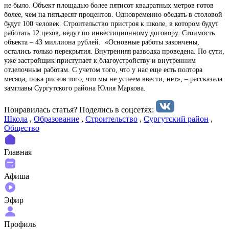
не было. Объект площадью более пятисот квадратных метров готов
более, чем на пятьдесят процентов. Одновременно обедать в столовой
будут 100 человек. Строительство пристроя к школе, в котором будут
работать 12 цехов, ведут по инвестиционному договору. Стоимость
объекта – 43 миллиона рублей. «Основные работы закончены,
остались только перекрытия. Внутренняя разводка проведена. По сути,
уже застройщик приступает к благоустройству и внутренним
отделочным работам. С учетом того, что у нас еще есть полтора
месяца, пока рисков того, что мы не успеем ввести, нет», – рассказала
замглавы Сургутского района Юлия Маркова.
Понравилась статья? Поделиcь в соцсетях:
Школа
,
Образование
,
Строительство
,
Сургутский район
,
Общество
Главная
Афиша
Эфир
Профиль