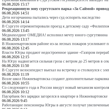
06.08.2026 15:17
Рекреационную зону сургутского парка «За Саймой» привод
06.08.2026 14:51
Дети югорчанина пытались через суд оспорить наследство
06.08.2026 14:14
В Сургуте отремонтировали проезд к детскому саду «Филиппо
06.08.2026 13:45
Медиахолдинг ОМЕДИА! исполнил мечту юного сургутянина
06.08.2026 13:17
В Нижневартовском районе из-за лесных пожаров усиливают 
06.08.2026 12:45
Власти Югры продают недостроенное здание «Газпром перера
06.08.2026 12:15
На Югру надвигается сильная гроза с ветром до 25 метров в се
06.08.2026 11:50
В Сургуте велосипедист выехал на встречку и столкнулся с эл
06.08.2026 11:19
Возле школ Нижневартовска создают дополнительные парковк
06.08.2026 10:55
Со следующего года в России введут новый механизм контроля
06.08.2026 10:12
Пауэрбанк без зарядки загорелся в квартире в Нижневартовске
06.08.2026 9:45
Работающие пенсионеры Югры в августе получат увеличенные