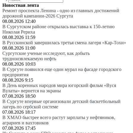
Новостная лента
Ремонт проспекта Ленина - одно из главных достижений
дорожной кампании-2026 Сургута
08.08.2026 12:40
В Сургутском районе открылась выставка к 150-летию
Николая Рериха
08.08.2026 11:59
В Русскинской завершилась третья смена лагеря «Кар-Тохи»
08.08.2026 11:00
Сургутские ученые исследуют, как добыть
трудноизвлекаемую нефть
08.08.2026 10:03
В Сургуте появился еще один мурал на фасаде городского
предприятия
08.08.2026 9:15
В День коренных народов мира югорский фильм «Вуся
Вулаты» вернется на экраны
07.08.2026 18:50
В Сургуте впервые организовали детский баскетбольный
лагерь по сербской системе
07.08.2026 18:17
В ХМАО быстрее всего растут зарплаты у нефтяников,
аграриев и вахтовиков
07.08.2026 17:45