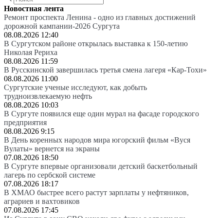
Новостная лента
Ремонт проспекта Ленина - одно из главных достижений
дорожной кампании-2026 Сургута
08.08.2026 12:40
В Сургутском районе открылась выставка к 150-летию
Николая Рериха
08.08.2026 11:59
В Русскинской завершилась третья смена лагеря «Кар-Тохи»
08.08.2026 11:00
Сургутские ученые исследуют, как добыть
трудноизвлекаемую нефть
08.08.2026 10:03
В Сургуте появился еще один мурал на фасаде городского
предприятия
08.08.2026 9:15
В День коренных народов мира югорский фильм «Вуся
Вулаты» вернется на экраны
07.08.2026 18:50
В Сургуте впервые организовали детский баскетбольный
лагерь по сербской системе
07.08.2026 18:17
В ХМАО быстрее всего растут зарплаты у нефтяников,
аграриев и вахтовиков
07.08.2026 17:45