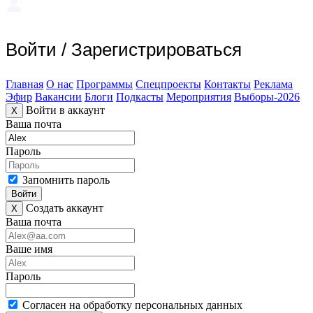
Войти
/
Зарегистрироваться
Главная
О нас
Программы
Спецпроекты
Контакты
Реклама
Эфир
Вакансии
Блоги
Подкасты
Мероприятия
Выборы-2026
Войти в аккаунт
X
Ваша почта
Пароль
Запомнить пароль
Войти
Создать аккаунт
X
Ваша почта
Ваше имя
Пароль
Согласен на обработку персональных данных