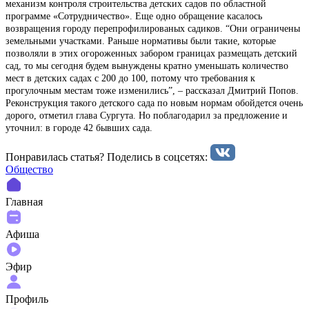
механизм контроля строительства детских садов по областной
программе «Сотрудничество». Еще одно обращение касалось
возвращения городу перепрофилированых садиков. “Они ограничены
земельными участками. Раньше нормативы были такие, которые
позволяли в этих огороженных забором границах размещать детский
сад, то мы сегодня будем вынуждены кратно уменьшать количество
мест в детских садах с 200 до 100, потому что требования к
прогулочным местам тоже изменились”, – рассказал Дмитрий Попов.
Реконструкция такого детского сада по новым нормам обойдется очень
дорого, отметил глава Сургута. Но поблагодарил за предложение и
уточнил: в городе 42 бывших сада.
Понравилась статья? Поделиcь в соцсетях:
Общество
Главная
Афиша
Эфир
Профиль