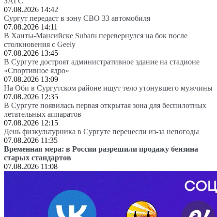
ЗАГС
07.08.2026 14:42
Сургут передаст в зону СВО 33 автомобиля
07.08.2026 14:11
В Ханты-Мансийске Subaru перевернулся на бок после
столкновения с Geely
07.08.2026 13:45
В Сургуте достроят административное здание на стадионе
«Спортивное ядро»
07.08.2026 13:09
На Оби в Сургутском районе ищут тело утонувшего мужчины
07.08.2026 12:35
В Сургуте появилась первая открытая зона для беспилотных
летательных аппаратов
07.08.2026 12:15
День физкультурника в Сургуте перенесли из-за непогоды
07.08.2026 11:35
Временная мера: в России разрешили продажу бензина
старых стандартов
07.08.2026 11:08