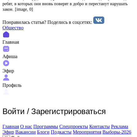
ребят, в которых они вновь поверят в добро и перестанут нарушать
закон. [image, 0]
Понравилась статья? Поделиcь в соцсетях:
Общество
Главная
Афиша
Эфир
Профиль
Войти
/
Зарегистрироваться
Главная
О нас
Программы
Спецпроекты
Контакты
Реклама
Эфир
Вакансии
Блоги
Подкасты
Мероприятия
Выборы-2026