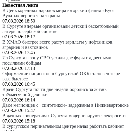
Новостная лента
В День коренных народов мира югорский фильм «Вуся
Вулаты» вернется на экраны
07.08.2026 18:50
В Сургуте впервые организовали детский баскетбольный
лагерь по сербской системе
07.08.2026 18:17
В ХМАО быстрее всего растут зарплаты у нефтяников,
аграриев и вахтовиков
07.08.2026 17:45
Из Сургута в зону СВО уехали две фуры с адресными
посылками бойцам
07.08.2026 17:13
Оформление пациентов в Сургутской ОКБ стало в четыре
раза быстрее
07.08.2026 16:45
Врачи Сургута почти две недели боролись за жизнь
трёхмесячной девочки
07.08.2026 16:14
Двое мегионцев с «синтетикой» задержаны в Нижневартовске
07.08.2026 15:47
В дачных кооперативах Сургута модернизируют электросети
07.08.2026 15:18
В сургутском перинатальном центре начал работать кабинет