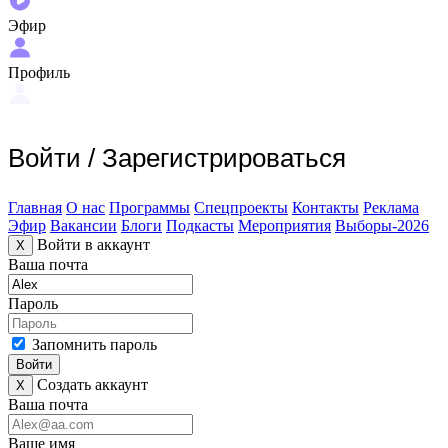
Эфир
Профиль
Войти
/
Зарегистрироваться
Главная
О нас
Программы
Спецпроекты
Контакты
Реклама
Эфир
Вакансии
Блоги
Подкасты
Мероприятия
Выборы-2026
Войти в аккаунт
X
Ваша почта
Пароль
Запомнить пароль
Войти
Создать аккаунт
X
Ваша почта
Ваше имя