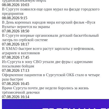
трудноизвлекаемую нефть
08.08.2026 10:03
В Сургуте появился еще один мурал на фасаде городского
предприятия
08.08.2026 9:15
В День коренных народов мира югорский фильм «Вуся
Вулаты» вернется на экраны
07.08.2026 18:50
В Сургуте впервые организовали детский баскетбольный
лагерь по сербской системе
07.08.2026 18:17
В ХМАО быстрее всего растут зарплаты у нефтяников,
аграриев и вахтовиков
07.08.2026 17:45
Из Сургута в зону СВО уехали две фуры с адресными
посылками бойцам
07.08.2026 17:13
Оформление пациентов в Сургутской ОКБ стало в четыре
раза быстрее
07.08.2026 16:45
Врачи Сургута почти две недели боролись за жизнь
трёхмесячной девочки
07.08.2026 16:14