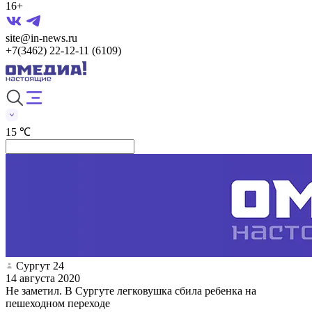
16+
site@in-news.ru
+7(3462) 22-12-11 (6109)
15 ℃
Сургут 24
14 августа 2020
Не заметил. В Сургуте легковушка сбила ребенка на
пешеходном переходе