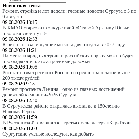
Новостная лента
Ремонт, стройка и лот недели: главные новости Сургута с 3 по
9 августа
09.08.2026 13:15
В ХМАО стартовал конкурс идей «Открой Арктику Югры:
проложи свой путь!»
09.08.2026 12:33
Юристы назвали лучшие месяцы для отпуска в 2027 году
09.08.2026 11:21
На месте «народных троп» в российских парках можно будет
прокладывать благоустроенные дорожки
09.08.2026 10:05
Росстат назвал регионы России со средней зарплатой выше
200 тысяч рублей
09.08.2026 9:18
Ремонт проспекта Ленина - одно из главных достижений
дорожной кампании-2026 Сургута
08.08.2026 12:40
В Сургутском районе открылась выставка к 150-летию
Николая Рериха
08.08.2026 11:59
В Русскинской завершилась третья смена лагеря «Кар-Тохи»
08.08.2026 11:00
Сургутские ученые исследуют, как добыть