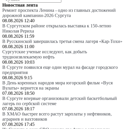
Новостная лента
Ремонт проспекта Ленина - одно из главных достижений
дорожной кампании-2026 Сургута
08.08.2026 12:40
В Сургутском районе открылась выставка к 150-летию
Николая Рериха
08.08.2026 11:59
В Русскинской завершилась третья смена лагеря «Кар-Тохи»
08.08.2026 11:00
Сургутские ученые исследуют, как добыть
трудноизвлекаемую нефть
08.08.2026 10:03
В Сургуте появился еще один мурал на фасаде городского
предприятия
08.08.2026 9:15
В День коренных народов мира югорский фильм «Вуся
Вулаты» вернется на экраны
07.08.2026 18:50
В Сургуте впервые организовали детский баскетбольный
лагерь по сербской системе
07.08.2026 18:17
В ХМАО быстрее всего растут зарплаты у нефтяников,
аграриев и вахтовиков
07.08.2026 17:45