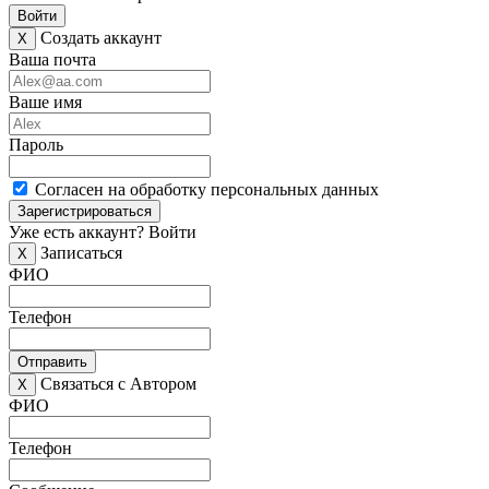
Войти
Создать аккаунт
X
Ваша почта
Ваше имя
Пароль
Согласен на обработку персональных данных
Зарегистрироваться
Уже есть аккаунт?
Войти
Записаться
X
ФИО
Телефон
Отправить
Связаться с Автором
X
ФИО
Телефон