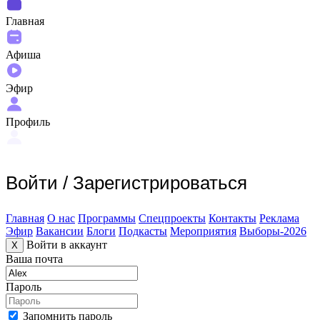
Главная
Афиша
Эфир
Профиль
Войти
/
Зарегистрироваться
Главная
О нас
Программы
Спецпроекты
Контакты
Реклама
Эфир
Вакансии
Блоги
Подкасты
Мероприятия
Выборы-2026
Войти в аккаунт
X
Ваша почта
Пароль
Запомнить пароль