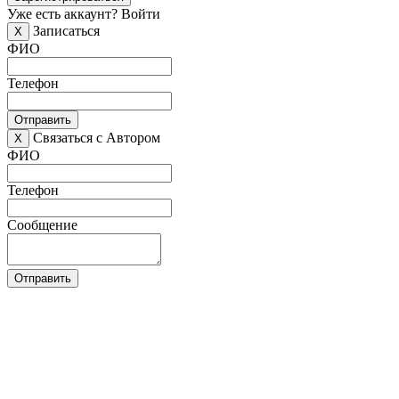
Уже есть аккаунт?
Войти
Записаться
X
ФИО
Телефон
Отправить
Связаться с Автором
X
ФИО
Телефон
Сообщение
Отправить