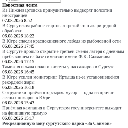
Новостная лента
Из Нижневартовска принудительно выдворят полсотни
иностранцев
07.08.2026 8:52
В Сургутском районе стартовал третий этап акарицидной
обработки
06.08.2026 18:22
В Югре спасли краснокнижного лебедя из рыболовной сети
06.08.2026 17:45
В Сургуте прошло открытие третьей смены лагеря с дневным
пребыванием на базе гимназии имени Ф.К. Салманова
06.08.2026 17:15
Таможня изъяла ножи и кастеты у пассажиров в Сургуте
06.08.2026 16:45
В Югре усилен мониторинг Иртыша из-за установившейся
рекордной жары
06.08.2026 16:18
Сотрудники приёма вторсырья: мусор — одна из причин
лесных пожаров в Югре
06.08.2026 15:43
Приёмная кампания в Сургутском госуниверситете выходит
на финишную прямую
06.08.2026 15:17
Рекреационную зону сургутского парка «За Саймой»