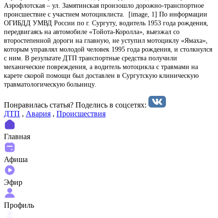
Аэрофлотская – ул. Замятинская произошло дорожно-транспортное
происшествие с участием мотоциклиста. [image, 1] По информации
ОГИБДД УМВД России по г. Сургуту, водитель 1953 года рождения,
передвигаясь на автомобиле «Тойота-Королла», выезжал со
второстепенной дороги на главную, не уступил мотоциклу «Ямаха»,
которым управлял молодой человек 1995 года рождения, и столкнулся
с ним. В результате ДТП транспортные средства получили
механические повреждения, а водитель мотоцикла с травмами на
карете скорой помощи был доставлен в Сургутскую клиническую
травматологическую больницу.
Понравилась статья? Поделиcь в соцсетях:
ДТП
,
Авария
,
Происшествия
Главная
Афиша
Эфир
Профиль