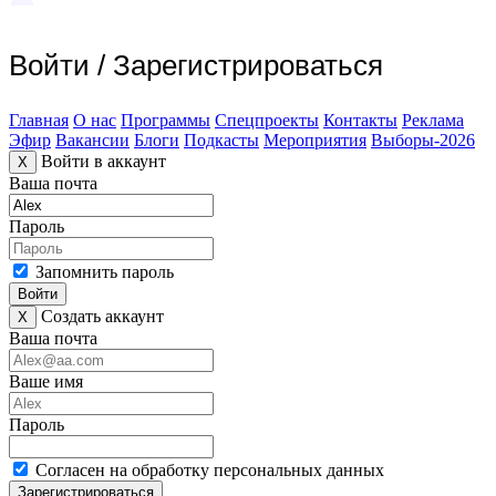
Войти
/
Зарегистрироваться
Главная
О нас
Программы
Спецпроекты
Контакты
Реклама
Эфир
Вакансии
Блоги
Подкасты
Мероприятия
Выборы-2026
Войти в аккаунт
X
Ваша почта
Пароль
Запомнить пароль
Войти
Создать аккаунт
X
Ваша почта
Ваше имя
Пароль
Согласен на обработку персональных данных
Зарегистрироваться