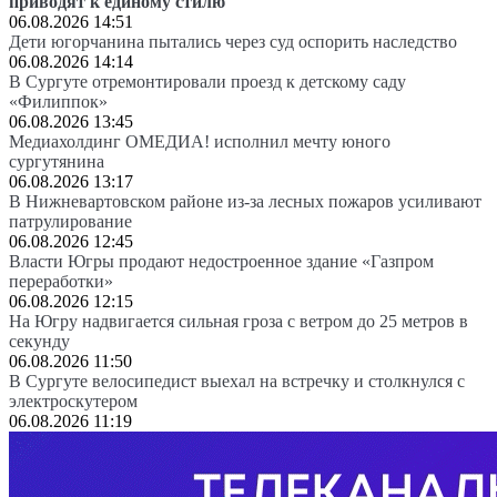
приводят к единому стилю
06.08.2026 14:51
Дети югорчанина пытались через суд оспорить наследство
06.08.2026 14:14
В Сургуте отремонтировали проезд к детскому саду
«Филиппок»
06.08.2026 13:45
Медиахолдинг ОМЕДИА! исполнил мечту юного
сургутянина
06.08.2026 13:17
В Нижневартовском районе из-за лесных пожаров усиливают
патрулирование
06.08.2026 12:45
Власти Югры продают недостроенное здание «Газпром
переработки»
06.08.2026 12:15
На Югру надвигается сильная гроза с ветром до 25 метров в
секунду
06.08.2026 11:50
В Сургуте велосипедист выехал на встречку и столкнулся с
электроскутером
06.08.2026 11:19