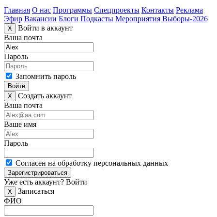
Главная
О нас
Программы
Спецпроекты
Контакты
Реклама
Эфир
Вакансии
Блоги
Подкасты
Мероприятия
Выборы-2026
Войти в аккаунт
X
Ваша почта
Пароль
Запомнить пароль
Войти
Создать аккаунт
X
Ваша почта
Ваше имя
Пароль
Согласен на обработку персональных данных
Зарегистрироваться
Уже есть аккаунт?
Войти
Записаться
X
ФИО