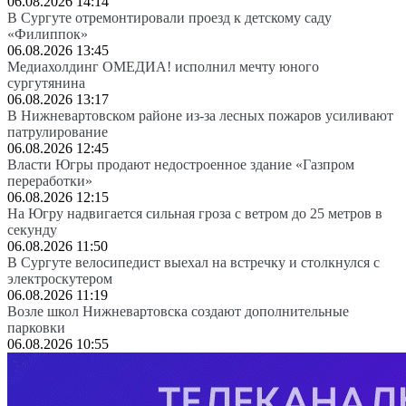
06.08.2026 14:14
В Сургуте отремонтировали проезд к детскому саду
«Филиппок»
06.08.2026 13:45
Медиахолдинг ОМЕДИА! исполнил мечту юного
сургутянина
06.08.2026 13:17
В Нижневартовском районе из-за лесных пожаров усиливают
патрулирование
06.08.2026 12:45
Власти Югры продают недостроенное здание «Газпром
переработки»
06.08.2026 12:15
На Югру надвигается сильная гроза с ветром до 25 метров в
секунду
06.08.2026 11:50
В Сургуте велосипедист выехал на встречку и столкнулся с
электроскутером
06.08.2026 11:19
Возле школ Нижневартовска создают дополнительные
парковки
06.08.2026 10:55