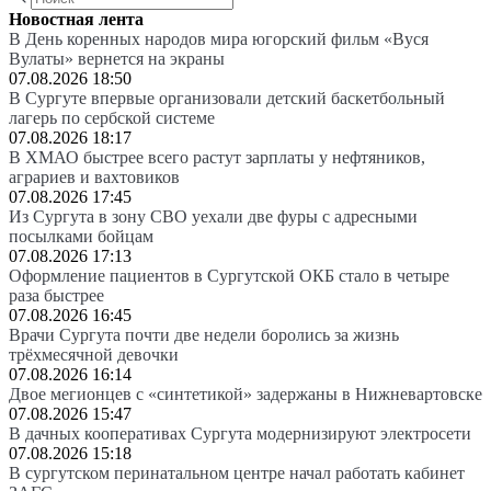
Новостная лента
В День коренных народов мира югорский фильм «Вуся
Вулаты» вернется на экраны
07.08.2026 18:50
В Сургуте впервые организовали детский баскетбольный
лагерь по сербской системе
07.08.2026 18:17
В ХМАО быстрее всего растут зарплаты у нефтяников,
аграриев и вахтовиков
07.08.2026 17:45
Из Сургута в зону СВО уехали две фуры с адресными
посылками бойцам
07.08.2026 17:13
Оформление пациентов в Сургутской ОКБ стало в четыре
раза быстрее
07.08.2026 16:45
Врачи Сургута почти две недели боролись за жизнь
трёхмесячной девочки
07.08.2026 16:14
Двое мегионцев с «синтетикой» задержаны в Нижневартовске
07.08.2026 15:47
В дачных кооперативах Сургута модернизируют электросети
07.08.2026 15:18
В сургутском перинатальном центре начал работать кабинет