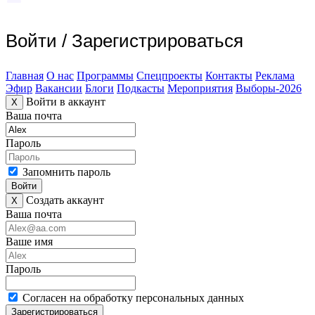
Войти
/
Зарегистрироваться
Главная
О нас
Программы
Спецпроекты
Контакты
Реклама
Эфир
Вакансии
Блоги
Подкасты
Мероприятия
Выборы-2026
Войти в аккаунт
X
Ваша почта
Пароль
Запомнить пароль
Войти
Создать аккаунт
X
Ваша почта
Ваше имя
Пароль
Согласен на обработку персональных данных
Зарегистрироваться