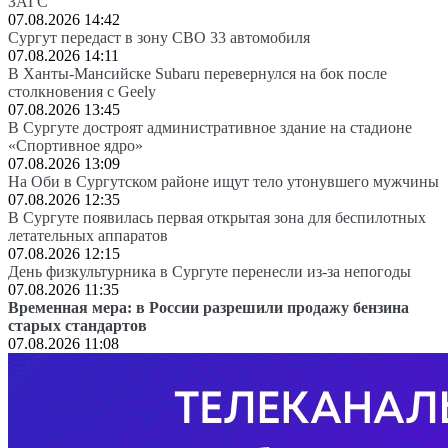
ЗАГС
07.08.2026 14:42
Сургут передаст в зону СВО 33 автомобиля
07.08.2026 14:11
В Ханты-Мансийске Subaru перевернулся на бок после
столкновения с Geely
07.08.2026 13:45
В Сургуте достроят административное здание на стадионе
«Спортивное ядро»
07.08.2026 13:09
На Оби в Сургутском районе ищут тело утонувшего мужчины
07.08.2026 12:35
В Сургуте появилась первая открытая зона для беспилотных
летательных аппаратов
07.08.2026 12:15
День физкультурника в Сургуте перенесли из-за непогоды
07.08.2026 11:35
Временная мера: в России разрешили продажу бензина
старых стандартов
07.08.2026 11:08