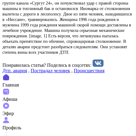
группе канала «Сургут 24», он почувствовал удар с правой стороны
машины в топливный бак и остановился. Иномарка от столкновения
вылетела с дороги в лесополосу. Двое из пяти человек, находившихся
в «Ниссане», травмировались. Женщина 1996 года рождения и
мужчина 1999 года рождения машиной скорой помощи доставлены в
лечебное учреждение. Машина получила серьезные механические
повреждения. [image, 1] Есть версия, что легковушка пыталась
объехать препятствие по обочине, спровоцировав столкновение. В
деталях аварии предстоит разобраться следователям. Они установят
степень вины всех участников ДТП.
Понравилась статья? Поделиcь в соцсетях:
Дтп. авария
,
Пострадал человек
,
Происшествия
Главная
Афиша
Эфир
Профиль