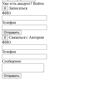
Уже есть аккаунт?
Войти
Записаться
X
ФИО
Телефон
Отправить
Связаться с Автором
X
ФИО
Телефон
Сообщение
Отправить