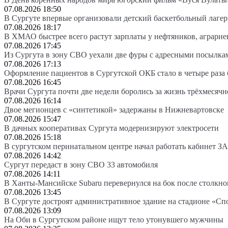
07.08.2026 18:50
В Сургуте впервые организовали детский баскетбольный лагер
07.08.2026 18:17
В ХМАО быстрее всего растут зарплаты у нефтяников, аграрие
07.08.2026 17:45
Из Сургута в зону СВО уехали две фуры с адресными посылка
07.08.2026 17:13
Оформление пациентов в Сургутской ОКБ стало в четыре раза 
07.08.2026 16:45
Врачи Сургута почти две недели боролись за жизнь трёхмесяч
07.08.2026 16:14
Двое мегионцев с «синтетикой» задержаны в Нижневартовске
07.08.2026 15:47
В дачных кооперативах Сургута модернизируют электросети
07.08.2026 15:18
В сургутском перинатальном центре начал работать кабинет З
07.08.2026 14:42
Сургут передаст в зону СВО 33 автомобиля
07.08.2026 14:11
В Ханты-Мансийске Subaru перевернулся на бок после столкно
07.08.2026 13:45
В Сургуте достроят административное здание на стадионе «Сп
07.08.2026 13:09
На Оби в Сургутском районе ищут тело утонувшего мужчины