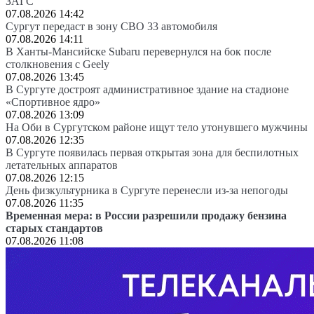
ЗАГС
07.08.2026 14:42
Сургут передаст в зону СВО 33 автомобиля
07.08.2026 14:11
В Ханты-Мансийске Subaru перевернулся на бок после
столкновения с Geely
07.08.2026 13:45
В Сургуте достроят административное здание на стадионе
«Спортивное ядро»
07.08.2026 13:09
На Оби в Сургутском районе ищут тело утонувшего мужчины
07.08.2026 12:35
В Сургуте появилась первая открытая зона для беспилотных
летательных аппаратов
07.08.2026 12:15
День физкультурника в Сургуте перенесли из-за непогоды
07.08.2026 11:35
Временная мера: в России разрешили продажу бензина
старых стандартов
07.08.2026 11:08