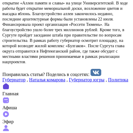
открытие «Аллеи памяти и славы» на улице Университетской. В ходе
работы будет открытие мемориальной доски, возложение цветов и
высадка яблонь. Благоустройство аллеи закончилось недавно,
последние архитектурные формы были установлены 22 июля.
Финансировала проект организация «Россети Тюмень». На
благоустройство ушло более трех миллионов рублей. Кроме того, в
Сургуте пройдет заседание штаба при правительстве по вопросам
строительства. В рамках работу губернатор осмотрит площадку, на
которой возводят жилой комплекс «Булгаков». После Сургута глава
округа отправится в Нефтеюганский район, где также обсудит с
местными властями решения принимаемые в рамках реализации
нацпроектов.
Понравилась статья? Поделиcь в соцсетях:
Губернатор
,
Наталья комарова
,
Губернатор югры
,
Политика
Главная
Афиша
Эфир