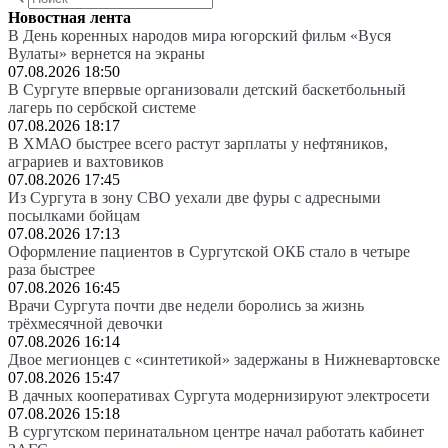
Новостная лента
В День коренных народов мира югорский фильм «Вуся
Вулаты» вернется на экраны
07.08.2026 18:50
В Сургуте впервые организовали детский баскетбольный
лагерь по сербской системе
07.08.2026 18:17
В ХМАО быстрее всего растут зарплаты у нефтяников,
аграриев и вахтовиков
07.08.2026 17:45
Из Сургута в зону СВО уехали две фуры с адресными
посылками бойцам
07.08.2026 17:13
Оформление пациентов в Сургутской ОКБ стало в четыре
раза быстрее
07.08.2026 16:45
Врачи Сургута почти две недели боролись за жизнь
трёхмесячной девочки
07.08.2026 16:14
Двое мегионцев с «синтетикой» задержаны в Нижневартовске
07.08.2026 15:47
В дачных кооперативах Сургута модернизируют электросети
07.08.2026 15:18
В сургутском перинатальном центре начал работать кабинет