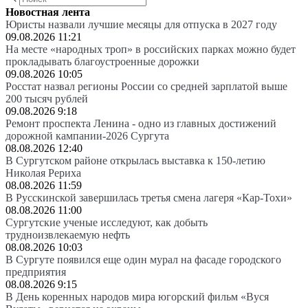
Новостная лента
Юристы назвали лучшие месяцы для отпуска в 2027 году
09.08.2026 11:21
На месте «народных троп» в российских парках можно будет
прокладывать благоустроенные дорожки
09.08.2026 10:05
Росстат назвал регионы России со средней зарплатой выше
200 тысяч рублей
09.08.2026 9:18
Ремонт проспекта Ленина - одно из главных достижений
дорожной кампании-2026 Сургута
08.08.2026 12:40
В Сургутском районе открылась выставка к 150-летию
Николая Рериха
08.08.2026 11:59
В Русскинской завершилась третья смена лагеря «Кар-Тохи»
08.08.2026 11:00
Сургутские ученые исследуют, как добыть
трудноизвлекаемую нефть
08.08.2026 10:03
В Сургуте появился еще один мурал на фасаде городского
предприятия
08.08.2026 9:15
В День коренных народов мира югорский фильм «Вуся