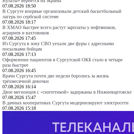
Вулаты» вернется на экраны
07.08.2026 18:50
В Сургуте впервые организовали детский баскетбольный
лагерь по сербской системе
07.08.2026 18:17
В ХМАО быстрее всего растут зарплаты у нефтяников,
аграриев и вахтовиков
07.08.2026 17:45
Из Сургута в зону СВО уехали две фуры с адресными
посылками бойцам
07.08.2026 17:13
Оформление пациентов в Сургутской ОКБ стало в четыре
раза быстрее
07.08.2026 16:45
Врачи Сургута почти две недели боролись за жизнь
трёхмесячной девочки
07.08.2026 16:14
Двое мегионцев с «синтетикой» задержаны в Нижневартовске
07.08.2026 15:47
В дачных кооперативах Сургута модернизируют электросети
07.08.2026 15:18