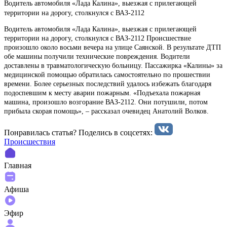
Водитель автомобиля «Лада Калина», выезжая с прилегающей
территории на дорогу, столкнулся с ВАЗ-2112
Водитель автомобиля «Лада Калина», выезжая с прилегающей
территории на дорогу, столкнулся с ВАЗ-2112 Происшествие
произошло около восьми вечера на улице Саянской. В результате ДТП
обе машины получили технические повреждения. Водители
доставлены в травматологическую больницу. Пассажирка «Калины» за
медицинской помощью обратилась самостоятельно по прошествии
времени. Более серьезных последствий удалось избежать благодаря
подоспевшим к месту аварии пожарным. «Подъехала пожарная
машина, произошло возгорание ВАЗ-2112. Они потушили, потом
прибыла скорая помощь», – рассказал очевидец Анатолий Волков.
Понравилась статья? Поделиcь в соцсетях:
Происшествия
Главная
Афиша
Эфир