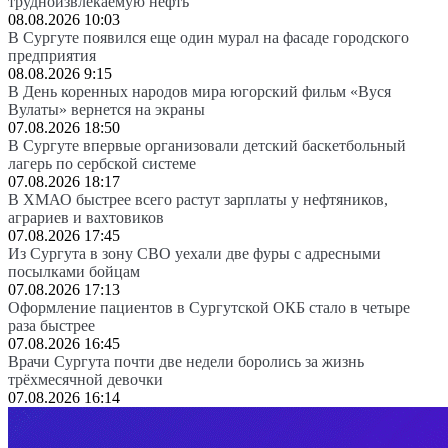
трудноизвлекаемую нефть
08.08.2026 10:03
В Сургуте появился еще один мурал на фасаде городского
предприятия
08.08.2026 9:15
В День коренных народов мира югорский фильм «Вуся
Вулаты» вернется на экраны
07.08.2026 18:50
В Сургуте впервые организовали детский баскетбольный
лагерь по сербской системе
07.08.2026 18:17
В ХМАО быстрее всего растут зарплаты у нефтяников,
аграриев и вахтовиков
07.08.2026 17:45
Из Сургута в зону СВО уехали две фуры с адресными
посылками бойцам
07.08.2026 17:13
Оформление пациентов в Сургутской ОКБ стало в четыре
раза быстрее
07.08.2026 16:45
Врачи Сургута почти две недели боролись за жизнь
трёхмесячной девочки
07.08.2026 16:14