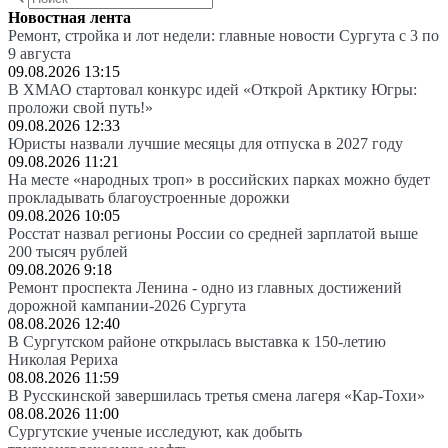
Новостная лента
Ремонт, стройка и лот недели: главные новости Сургута с 3 по
9 августа
09.08.2026 13:15
В ХМАО стартовал конкурс идей «Открой Арктику Югры:
проложи свой путь!»
09.08.2026 12:33
Юристы назвали лучшие месяцы для отпуска в 2027 году
09.08.2026 11:21
На месте «народных троп» в российских парках можно будет
прокладывать благоустроенные дорожки
09.08.2026 10:05
Росстат назвал регионы России со средней зарплатой выше
200 тысяч рублей
09.08.2026 9:18
Ремонт проспекта Ленина - одно из главных достижений
дорожной кампании-2026 Сургута
08.08.2026 12:40
В Сургутском районе открылась выставка к 150-летию
Николая Рериха
08.08.2026 11:59
В Русскинской завершилась третья смена лагеря «Кар-Тохи»
08.08.2026 11:00
Сургутские ученые исследуют, как добыть