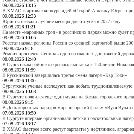
09.08.2026 13:15
В ХМАО стартовал конкурс идей «Открой Арктику Югры: про
09.08.2026 12:33
Юристы назвали лучшие месяцы для отпуска в 2027 году
09.08.2026 11:21
На месте «народных троп» в российских парках можно будет 
09.08.2026 10:05
Росстат назвал регионы России со средней зарплатой выше 200
09.08.2026 9:18
Ремонт проспекта Ленина - одно из главных достижений доро
08.08.2026 12:40
В Сургутском районе открылась выставка к 150-летию Николая
08.08.2026 11:59
В Русскинской завершилась третья смена лагеря «Кар-Тохи»
08.08.2026 11:00
Сургутские ученые исследуют, как добыть трудноизвлекаемую
08.08.2026 10:03
В Сургуте появился еще один мурал на фасаде городского пре
08.08.2026 9:15
В День коренных народов мира югорский фильм «Вуся Вулаты»
07.08.2026 18:50
В Сургуте впервые организовали детский баскетбольный лагер
07.08.2026 18:17
В ХМАО быстрее всего растут зарплаты у нефтяников, аграрие