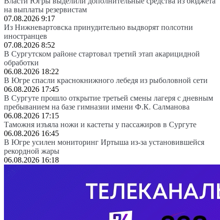
Власти Югры выделили дополнительные средства из бюджета
на выплаты резервистам
07.08.2026 9:17
Из Нижневартовска принудительно выдворят полсотни
иностранцев
07.08.2026 8:52
В Сургутском районе стартовал третий этап акарицидной
обработки
06.08.2026 18:22
В Югре спасли краснокнижного лебедя из рыболовной сети
06.08.2026 17:45
В Сургуте прошло открытие третьей смены лагеря с дневным
пребыванием на базе гимназии имени Ф.К. Салманова
06.08.2026 17:15
Таможня изъяла ножи и кастеты у пассажиров в Сургуте
06.08.2026 16:45
В Югре усилен мониторинг Иртыша из-за установившейся
рекордной жары
06.08.2026 16:18