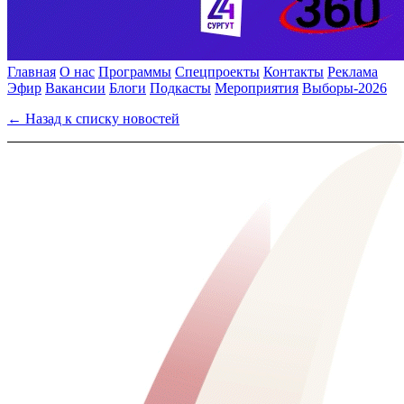
Главная
О нас
Программы
Спецпроекты
Контакты
Реклама
Эфир
Вакансии
Блоги
Подкасты
Мероприятия
Выборы-2026
← Назад к списку новостей