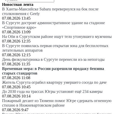
Новостная лента
В Ханты-Мансийске Subaru перевернулся на бок после
столкновения с Geely
07.08.2026 13:45
В Сургуте достроят административное здание на стадионе
«Спортивное ядро»
07.08.2026 13:09
На Оби в Сургутском районе ищут тело утонувшего мужчины
07.08.2026 12:35
В Сургуте появилась первая открытая зона для беспилотных
летательных аппаратов
07.08.2026 12:15
День физкультурника в Сургуте перенесли из-за непогоды
07.08.2026 11:35
Временная мера: в России разрешили продажу бензина
старых стандартов
07.08.2026 11:08
Житель Сургута ограбил квартиру умершего соседа по даче
07.08.2026 10:45
До 2030 года на трассах Югры установят ещё 234 камеры
07.08.2026 10:14
Пожарный десант из Тюмени помог Югре сдержать огненную
стихию в Нижневартовском районе
07.08.2026 9:47