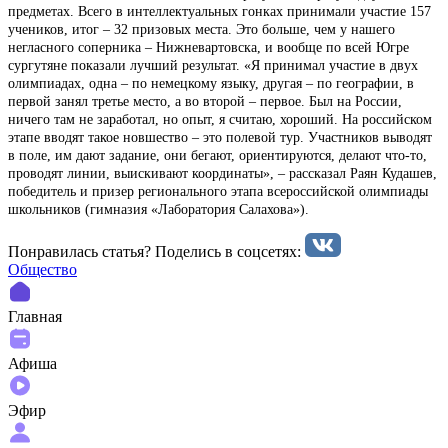
предметах. Всего в интеллектуальных гонках принимали участие 157
учеников, итог – 32 призовых места. Это больше, чем у нашего
негласного соперника – Нижневартовска, и вообще по всей Югре
сургутяне показали лучший результат. «Я принимал участие в двух
олимпиадах, одна – по немецкому языку, другая – по географии, в
первой занял третье место, а во второй – первое. Был на России,
ничего там не заработал, но опыт, я считаю, хороший. На российском
этапе вводят такое новшество – это полевой тур. Участников выводят
в поле, им дают задание, они бегают, ориентируются, делают что-то,
проводят линии, выискивают координаты», – рассказал Раян Кудашев,
победитель и призер регионального этапа всероссийской олимпиады
школьников (гимназия «Лаборатория Салахова»).
Понравилась статья? Поделиcь в соцсетях:
Общество
Главная
Афиша
Эфир