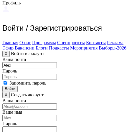
Профиль
Войти
/
Зарегистрироваться
Главная
О нас
Программы
Спецпроекты
Контакты
Реклама
Эфир
Вакансии
Блоги
Подкасты
Мероприятия
Выборы-2026
Войти в аккаунт
X
Ваша почта
Пароль
Запомнить пароль
Войти
Создать аккаунт
X
Ваша почта
Ваше имя
Пароль