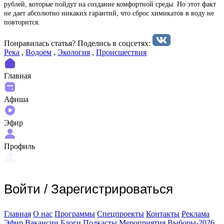
рублей, которые пойдут на создание комфортной среды. Но этот факт
не дает абсолютно никаких гарантий, что сброс химикатов в воду не
повторится.
Понравилась статья? Поделиcь в соцсетях:
Река
,
Водоем
,
Экология
,
Происшествия
Главная
Афиша
Эфир
Профиль
Войти
/
Зарегистрироваться
Главная
О нас
Программы
Спецпроекты
Контакты
Реклама
Эфир
Вакансии
Блоги
Подкасты
Мероприятия
Выборы-2026