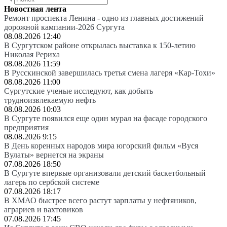
Новостная лента
Ремонт проспекта Ленина - одно из главных достижений
дорожной кампании-2026 Сургута
08.08.2026 12:40
В Сургутском районе открылась выставка к 150-летию
Николая Рериха
08.08.2026 11:59
В Русскинской завершилась третья смена лагеря «Кар-Тохи»
08.08.2026 11:00
Сургутские ученые исследуют, как добыть
трудноизвлекаемую нефть
08.08.2026 10:03
В Сургуте появился еще один мурал на фасаде городского
предприятия
08.08.2026 9:15
В День коренных народов мира югорский фильм «Вуся
Вулаты» вернется на экраны
07.08.2026 18:50
В Сургуте впервые организовали детский баскетбольный
лагерь по сербской системе
07.08.2026 18:17
В ХМАО быстрее всего растут зарплаты у нефтяников,
аграриев и вахтовиков
07.08.2026 17:45