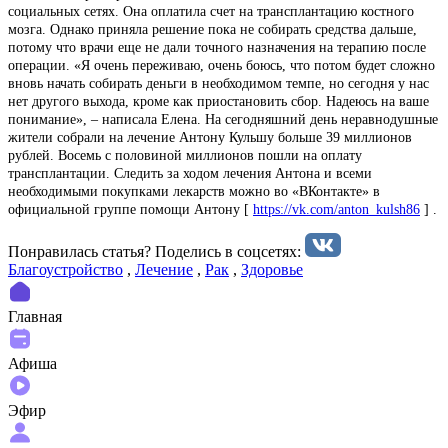
социальных сетях. Она оплатила счет на трансплантацию костного
мозга. Однако приняла решение пока не собирать средства дальше,
потому что врачи еще не дали точного назначения на терапию после
операции. «Я очень переживаю, очень боюсь, что потом будет сложно
вновь начать собирать деньги в необходимом темпе, но сегодня у нас
нет другого выхода, кроме как приостановить сбор. Надеюсь на ваше
понимание», – написала Елена. На сегодняшний день неравнодушные
жители собрали на лечение Антону Кульшу больше 39 миллионов
рублей. Восемь с половиной миллионов пошли на оплату
трансплантации. Следить за ходом лечения Антона и всеми
необходимыми покупками лекарств можно во «ВКонтакте» в
официальной группе помощи Антону [
https://vk.com/anton_kulsh86
] .
Понравилась статья? Поделиcь в соцсетях:
Благоустройство
,
Лечение
,
Рак
,
Здоровье
Главная
Афиша
Эфир