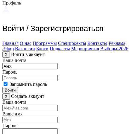
Профиль
Войти
/
Зарегистрироваться
Главная
О нас
Программы
Спецпроекты
Контакты
Реклама
Эфир
Вакансии
Блоги
Подкасты
Мероприятия
Выборы-2026
Войти в аккаунт
X
Ваша почта
Пароль
Запомнить пароль
Войти
Создать аккаунт
X
Ваша почта
Ваше имя
Пароль