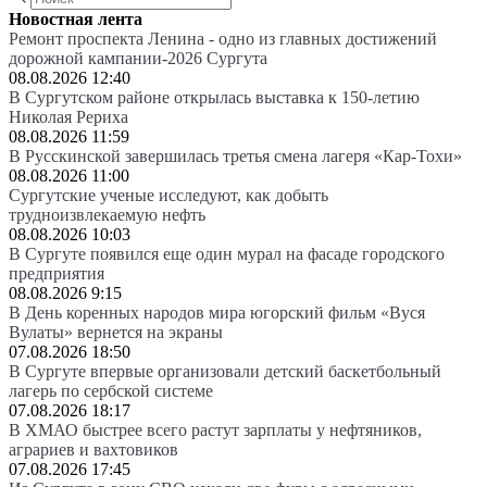
Новостная лента
Ремонт проспекта Ленина - одно из главных достижений
дорожной кампании-2026 Сургута
08.08.2026 12:40
В Сургутском районе открылась выставка к 150-летию
Николая Рериха
08.08.2026 11:59
В Русскинской завершилась третья смена лагеря «Кар-Тохи»
08.08.2026 11:00
Сургутские ученые исследуют, как добыть
трудноизвлекаемую нефть
08.08.2026 10:03
В Сургуте появился еще один мурал на фасаде городского
предприятия
08.08.2026 9:15
В День коренных народов мира югорский фильм «Вуся
Вулаты» вернется на экраны
07.08.2026 18:50
В Сургуте впервые организовали детский баскетбольный
лагерь по сербской системе
07.08.2026 18:17
В ХМАО быстрее всего растут зарплаты у нефтяников,
аграриев и вахтовиков
07.08.2026 17:45