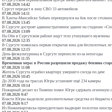
07.08.2026 14:42
Сургут передаст в зону СВО 33 автомобиля
07.08.2026 14:11
В Ханты-Мансийске Subaru перевернулся на бок после столкно
07.08.2026 13:45
В Сургуте достроят административное здание на стадионе «Сп
07.08.2026 13:09
На Оби в Сургутском районе ищут тело утонувшего мужчины
07.08.2026 12:35
В Сургуте появилась первая открытая зона для беспилотных л
07.08.2026 12:15
День физкультурника в Сургуте перенесли из-за непогоды
07.08.2026 11:35
Временная мера: в России разрешили продажу бензина стар
07.08.2026 11:08
Житель Сургута ограбил квартиру умершего соседа по даче
07.08.2026 10:45
До 2030 года на трассах Югры установят ещё 234 камеры
07.08.2026 10:14
Пожарный десант из Тюмени помог Югре сдержать огненную 
07.08.2026 9:47
Власти Югры выделили дополнительные средства из бюджета 
07.08.2026 9:17
Из Нижневартовска принудительно выдворят полсотни иностр