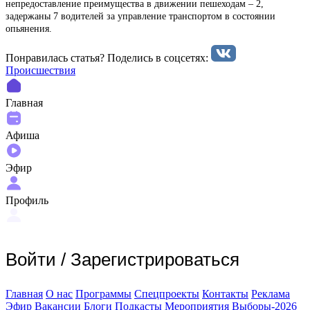
непредоставление преимущества в движении пешеходам – 2,
задержаны 7 водителей за управление транспортом в состоянии
опьянения.
Понравилась статья? Поделиcь в соцсетях:
Происшествия
Главная
Афиша
Эфир
Профиль
Войти
/
Зарегистрироваться
Главная
О нас
Программы
Спецпроекты
Контакты
Реклама
Эфир
Вакансии
Блоги
Подкасты
Мероприятия
Выборы-2026