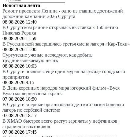
Новостная лента
Ремонт проспекта Ленина - одно из главных достижений
дорожной кампании-2026 Сургута
08.08.2026 12:40
В Сургутском районе открылась выставка к 150-летию
Николая Рериха
08.08.2026 11:59
В Русскинской завершилась третья смена лагеря «Кар-Тохи»
08.08.2026 11:00
Сургутские ученые исследуют, как добыть
трудноизвлекаемую нефть
08.08.2026 10:03
В Сургуте появился еще один мурал на фасаде городского
предприятия
08.08.2026 9:15
В День коренных народов мира югорский фильм «Вуся
Вулаты» вернется на экраны
07.08.2026 18:50
В Сургуте впервые организовали детский баскетбольный
лагерь по сербской системе
07.08.2026 18:17
В ХМАО быстрее всего растут зарплаты у нефтяников,
аграриев и вахтовиков
07.08.2026 17:45