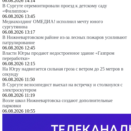
06.08.2026 14:14
В Сургуте отремонтировали проезд к детскому саду
«Филиппок»
06.08.2026 13:45
Медиахолдинг ОМЕДИА! исполнил мечту юного
сургутянина
06.08.2026 13:17
В Нижневартовском районе из-за лесных пожаров усиливают
патрулирование
06.08.2026 12:45
Власти Югры продают недостроенное здание «Газпром
переработки»
06.08.2026 12:15
На Югру надвигается сильная гроза с ветром до 25 метров в
секунду
06.08.2026 11:50
В Сургуте велосипедист выехал на встречку и столкнулся с
электроскутером
06.08.2026 11:19
Возле школ Нижневартовска создают дополнительные
парковки
06.08.2026 10:55