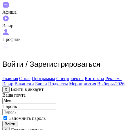
Афиша
Эфир
Профиль
Войти
/
Зарегистрироваться
Главная
О нас
Программы
Спецпроекты
Контакты
Реклама
Эфир
Вакансии
Блоги
Подкасты
Мероприятия
Выборы-2026
Войти в аккаунт
X
Ваша почта
Пароль
Запомнить пароль
Войти
Создать аккаунт