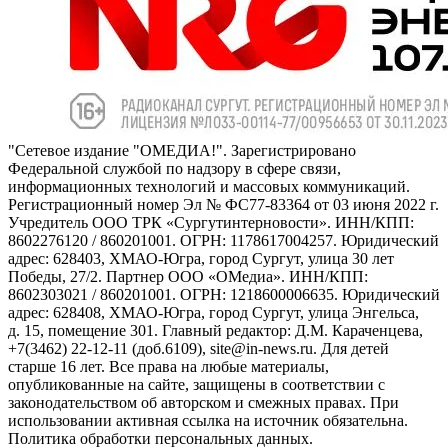
"Сетевое издание "ОМЕДИА!". Зарегистрировано
Федеральной службой по надзору в сфере связи,
информационных технологий и массовых коммуникаций.
Регистрационный номер Эл № ФС77-83364 от 03 июня 2022 г.
Учредитель ООО ТРК «Сургутинтерновости». ИНН/КПП:
8602276120 / 860201001. ОГРН: 1178617004257. Юридический
адрес: 628403, ХМАО-Югра, город Сургут, улица 30 лет
Победы, 27/2. Партнер ООО «ОМедиа». ИНН/КПП:
8602303021 / 860201001. ОГРН: 1218600006635. Юридический
адрес: 628408, ХМАО-Югра, город Сургут, улица Энгельса,
д. 15, помещение 301. Главный редактор: Д.М. Караченцева,
+7(3462) 22-12-11 (доб.6109), site@in-news.ru. Для детей
старше 16 лет. Все права на любые материалы,
опубликованные на сайте, защищены в соответствии с
законодательством об авторском и смежных правах. При
использовании активная ссылка на источник обязательна.
Политика обработки персональных данных.