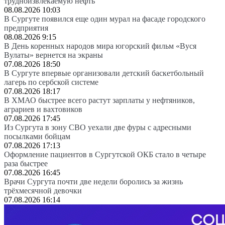
трудноизвлекаемую нефть
08.08.2026 10:03
В Сургуте появился еще один мурал на фасаде городского
предприятия
08.08.2026 9:15
В День коренных народов мира югорский фильм «Вуся
Вулаты» вернется на экраны
07.08.2026 18:50
В Сургуте впервые организовали детский баскетбольный
лагерь по сербской системе
07.08.2026 18:17
В ХМАО быстрее всего растут зарплаты у нефтяников,
аграриев и вахтовиков
07.08.2026 17:45
Из Сургута в зону СВО уехали две фуры с адресными
посылками бойцам
07.08.2026 17:13
Оформление пациентов в Сургутской ОКБ стало в четыре
раза быстрее
07.08.2026 16:45
Врачи Сургута почти две недели боролись за жизнь
трёхмесячной девочки
07.08.2026 16:14