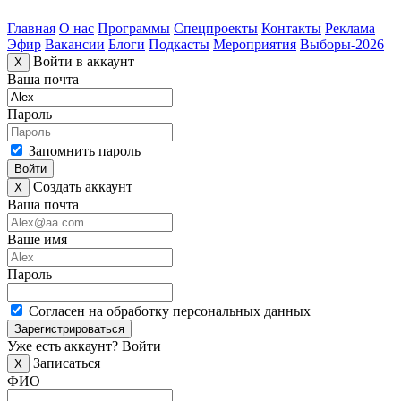
Главная
О нас
Программы
Спецпроекты
Контакты
Реклама
Эфир
Вакансии
Блоги
Подкасты
Мероприятия
Выборы-2026
Войти в аккаунт
X
Ваша почта
Пароль
Запомнить пароль
Войти
Создать аккаунт
X
Ваша почта
Ваше имя
Пароль
Согласен на обработку персональных данных
Зарегистрироваться
Уже есть аккаунт?
Войти
Записаться
X
ФИО