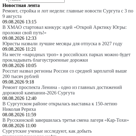
Новостная лента
Ремонт, стройка и лот недели: главные новости Сургута с 3 по
9 августа
09.08.2026 13:15
В ХМАО стартовал конкурс идей «Открой Арктику Югры:
проложи свой путь!»
09.08.2026 12:33
Юристы назвали лучшие месяцы для отпуска в 2027 году
09.08.2026 11:21
На месте «народных троп» в российских парках можно будет
прокладывать благоустроенные дорожки
09.08.2026 10:05
Росстат назвал регионы России со средней зарплатой выше
200 тысяч рублей
09.08.2026 9:18
Ремонт проспекта Ленина - одно из главных достижений
дорожной кампании-2026 Сургута
08.08.2026 12:40
В Сургутском районе открылась выставка к 150-летию
Николая Рериха
08.08.2026 11:59
В Русскинской завершилась третья смена лагеря «Кар-Тохи»
08.08.2026 11:00
Сургутские ученые исследуют, как добыть