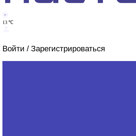
13 ℃
Войти
/
Зарегистрироваться