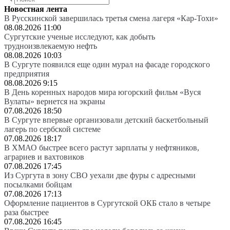
Новостная лента
В Русскинской завершилась третья смена лагеря «Кар-Тохи»
08.08.2026 11:00
Сургутские ученые исследуют, как добыть
трудноизвлекаемую нефть
08.08.2026 10:03
В Сургуте появился еще один мурал на фасаде городского
предприятия
08.08.2026 9:15
В День коренных народов мира югорский фильм «Вуся
Вулаты» вернется на экраны
07.08.2026 18:50
В Сургуте впервые организовали детский баскетбольный
лагерь по сербской системе
07.08.2026 18:17
В ХМАО быстрее всего растут зарплаты у нефтяников,
аграриев и вахтовиков
07.08.2026 17:45
Из Сургута в зону СВО уехали две фуры с адресными
посылками бойцам
07.08.2026 17:13
Оформление пациентов в Сургутской ОКБ стало в четыре
раза быстрее
07.08.2026 16:45