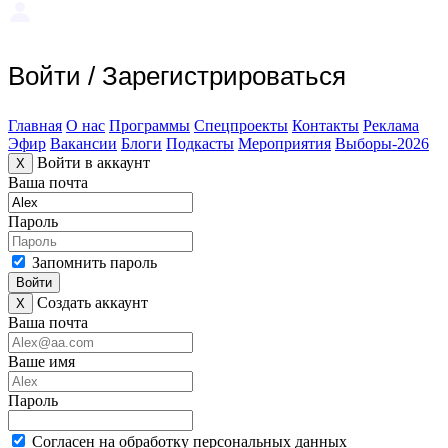
Войти
/
Зарегистрироваться
Главная
О нас
Программы
Спецпроекты
Контакты
Реклама
Эфир
Вакансии
Блоги
Подкасты
Мероприятия
Выборы-2026
Войти в аккаунт
X
Ваша почта
Пароль
Запомнить пароль
Войти
Создать аккаунт
X
Ваша почта
Ваше имя
Пароль
Согласен на обработку персональных данных