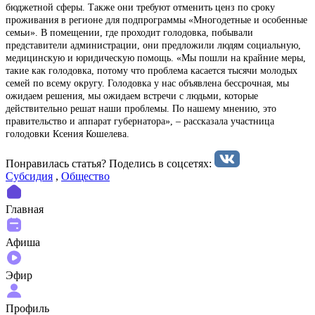
бюджетной сферы. Также они требуют отменить ценз по сроку
проживания в регионе для подпрограммы «Многодетные и особенные
семьи». В помещении, где проходит голодовка, побывали
представители администрации, они предложили людям социальную,
медицинскую и юридическую помощь. «Мы пошли на крайние меры,
такие как голодовка, потому что проблема касается тысячи молодых
семей по всему округу. Голодовка у нас объявлена бессрочная, мы
ожидаем решения, мы ожидаем встречи с людьми, которые
действительно решат наши проблемы. По нашему мнению, это
правительство и аппарат губернатора», – рассказала участница
голодовки Ксения Кошелева.
Понравилась статья? Поделиcь в соцсетях:
Субсидия
,
Общество
Главная
Афиша
Эфир
Профиль