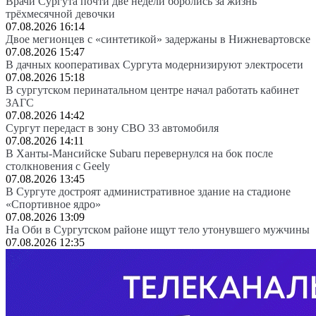
Врачи Сургута почти две недели боролись за жизнь
трёхмесячной девочки
07.08.2026 16:14
Двое мегионцев с «синтетикой» задержаны в Нижневартовске
07.08.2026 15:47
В дачных кооперативах Сургута модернизируют электросети
07.08.2026 15:18
В сургутском перинатальном центре начал работать кабинет
ЗАГС
07.08.2026 14:42
Сургут передаст в зону СВО 33 автомобиля
07.08.2026 14:11
В Ханты-Мансийске Subaru перевернулся на бок после
столкновения с Geely
07.08.2026 13:45
В Сургуте достроят административное здание на стадионе
«Спортивное ядро»
07.08.2026 13:09
На Оби в Сургутском районе ищут тело утонувшего мужчины
07.08.2026 12:35