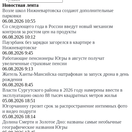
Новостная лента
Возле школ Нижневартовска создают дополнительные
парковки
06.08.2026 10:55
Со следующего года в России введут новый механизм
контроля за ростом цен на продукты
06.08.2026 10:12
Пауэрбанк без зарядки загорелся в квартире в
Нижневартовске
06.08.2026 9:45
Работающие пенсионеры Югры в августе получат
увеличенные страховые пенсии
06.08.2026 9:13
Житель Ханты-Мансийска оштрафован за запуск дрона в день
рождения
06.08.2026 8:45
Власти Сургутского района в 2026 году намерены ввести в
эксплуатацию около 88 тысяч квадратных метров жилья
05.08.2026 18:51
Югорчанину грозит срок за распространение интимных фото
и видео подруги
05.08.2026 18:14
Долина Смерти и Золотое Дно: названы самые необычные
географические названия Югры