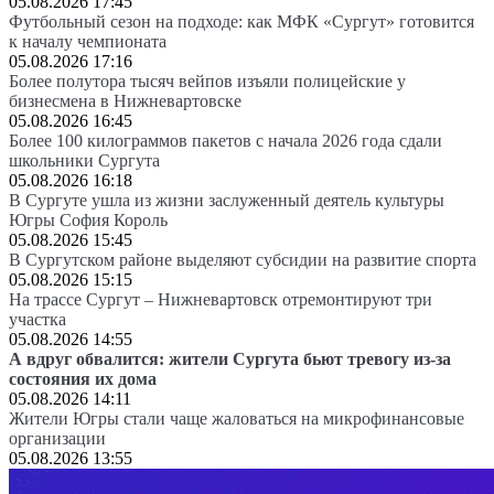
05.08.2026 17:45
Футбольный сезон на подходе: как МФК «Сургут» готовится
к началу чемпионата
05.08.2026 17:16
Более полутора тысяч вейпов изъяли полицейские у
бизнесмена в Нижневартовске
05.08.2026 16:45
Более 100 килограммов пакетов с начала 2026 года сдали
школьники Сургута
05.08.2026 16:18
В Сургуте ушла из жизни заслуженный деятель культуры
Югры София Король
05.08.2026 15:45
В Сургутском районе выделяют субсидии на развитие спорта
05.08.2026 15:15
На трассе Сургут – Нижневартовск отремонтируют три
участка
05.08.2026 14:55
А вдруг обвалится: жители Сургута бьют тревогу из-за
состояния их дома
05.08.2026 14:11
Жители Югры стали чаще жаловаться на микрофинансовые
организации
05.08.2026 13:55