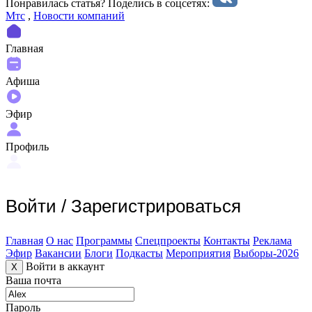
Понравилась статья? Поделиcь в соцсетях:
Мтс
,
Новости компаний
Главная
Афиша
Эфир
Профиль
Войти
/
Зарегистрироваться
Главная
О нас
Программы
Спецпроекты
Контакты
Реклама
Эфир
Вакансии
Блоги
Подкасты
Мероприятия
Выборы-2026
Войти в аккаунт
X
Ваша почта
Пароль