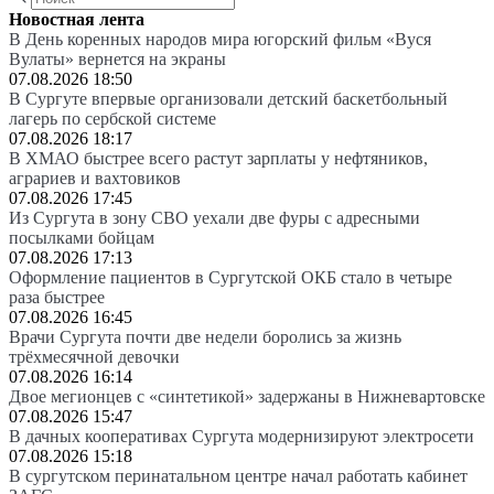
Новостная лента
В День коренных народов мира югорский фильм «Вуся
Вулаты» вернется на экраны
07.08.2026 18:50
В Сургуте впервые организовали детский баскетбольный
лагерь по сербской системе
07.08.2026 18:17
В ХМАО быстрее всего растут зарплаты у нефтяников,
аграриев и вахтовиков
07.08.2026 17:45
Из Сургута в зону СВО уехали две фуры с адресными
посылками бойцам
07.08.2026 17:13
Оформление пациентов в Сургутской ОКБ стало в четыре
раза быстрее
07.08.2026 16:45
Врачи Сургута почти две недели боролись за жизнь
трёхмесячной девочки
07.08.2026 16:14
Двое мегионцев с «синтетикой» задержаны в Нижневартовске
07.08.2026 15:47
В дачных кооперативах Сургута модернизируют электросети
07.08.2026 15:18
В сургутском перинатальном центре начал работать кабинет