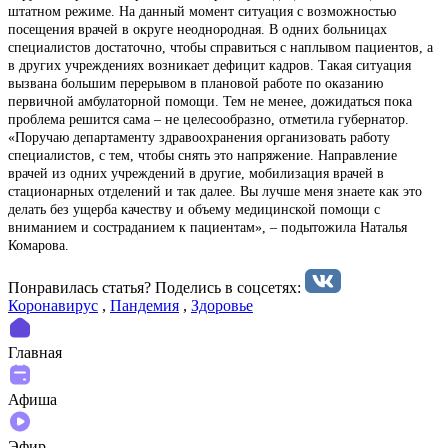
штатном режиме. На данный момент ситуация с возможностью
посещения врачей в округе неоднородная. В одних больницах
специалистов достаточно, чтобы справиться с наплывом пациентов, а
в других учреждениях возникает дефицит кадров. Такая ситуация
вызвана большим перерывом в плановой работе по оказанию
первичной амбулаторной помощи. Тем не менее, дожидаться пока
проблема решится сама – не целесообразно, отметила губернатор.
«Поручаю департаменту здравоохранения организовать работу
специалистов, с тем, чтобы снять это напряжение. Направление
врачей из одних учреждений в другие, мобилизация врачей в
стационарных отделений и так далее. Вы лучше меня знаете как это
делать без ущерба качеству и объему медицинской помощи с
вниманием и состраданием к пациентам», – подытожила Наталья
Комарова.
Понравилась статья? Поделиcь в соцсетях:
Коронавирус
,
Пандемия
,
Здоровье
Главная
Афиша
Эфир