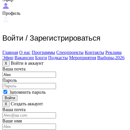
Профиль
Войти
/
Зарегистрироваться
Главная
О нас
Программы
Спецпроекты
Контакты
Реклама
Эфир
Вакансии
Блоги
Подкасты
Мероприятия
Выборы-2026
Войти в аккаунт
X
Ваша почта
Пароль
Запомнить пароль
Войти
Создать аккаунт
X
Ваша почта
Ваше имя