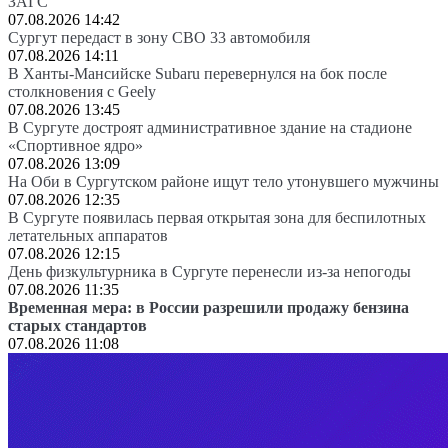
ЗАГС
07.08.2026 14:42
Сургут передаст в зону СВО 33 автомобиля
07.08.2026 14:11
В Ханты-Мансийске Subaru перевернулся на бок после
столкновения с Geely
07.08.2026 13:45
В Сургуте достроят административное здание на стадионе
«Спортивное ядро»
07.08.2026 13:09
На Оби в Сургутском районе ищут тело утонувшего мужчины
07.08.2026 12:35
В Сургуте появилась первая открытая зона для беспилотных
летательных аппаратов
07.08.2026 12:15
День физкультурника в Сургуте перенесли из-за непогоды
07.08.2026 11:35
Временная мера: в России разрешили продажу бензина
старых стандартов
07.08.2026 11:08