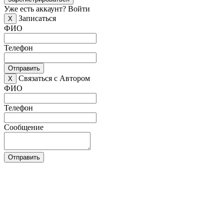
Уже есть аккаунт?
Войти
Записаться
X
ФИО
Телефон
Отправить
Связаться с Автором
X
ФИО
Телефон
Сообщение
Отправить