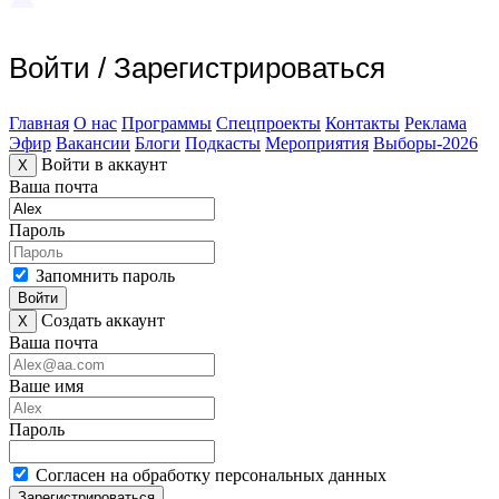
Войти
/
Зарегистрироваться
Главная
О нас
Программы
Спецпроекты
Контакты
Реклама
Эфир
Вакансии
Блоги
Подкасты
Мероприятия
Выборы-2026
Войти в аккаунт
X
Ваша почта
Пароль
Запомнить пароль
Войти
Создать аккаунт
X
Ваша почта
Ваше имя
Пароль
Согласен на обработку персональных данных
Зарегистрироваться