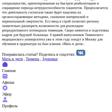
специальностях, ориентированные на быструю реабилитацию и
сокращение периода нетрудоспособности пациентов. Предполагается,
что деятельность госпиталя также будет нацелена на
органосохраняющие методики, снижение материнской и
перинатальной смертности. Его ввод в строй позволит региону
значительно расширить возможности для реализации
репродуктивного потенциала тюменцев. Скоро начнется и подготовка
кадров для будущей больницы. 6 врачей-выпускников Тюменского
медицинского университета уже в этом году поедут в Москву для
обучения в ординатуре на базе клиник «Мать и дитя».
Понравилась статья? Поделиcь в соцсетях:
Мать и дитя
,
Тюмень
,
Здоровье
Главная
Афиша
Эфир
Профиль