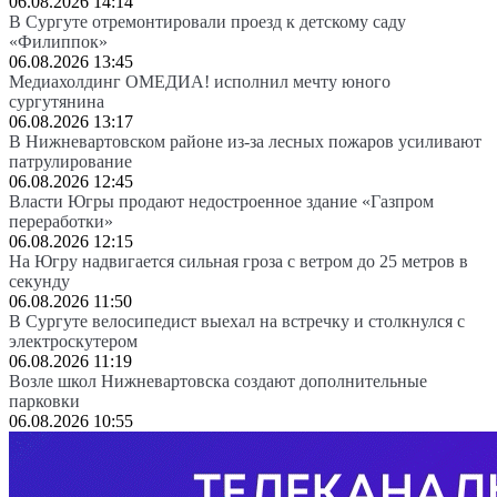
06.08.2026 14:14
В Сургуте отремонтировали проезд к детскому саду
«Филиппок»
06.08.2026 13:45
Медиахолдинг ОМЕДИА! исполнил мечту юного
сургутянина
06.08.2026 13:17
В Нижневартовском районе из-за лесных пожаров усиливают
патрулирование
06.08.2026 12:45
Власти Югры продают недостроенное здание «Газпром
переработки»
06.08.2026 12:15
На Югру надвигается сильная гроза с ветром до 25 метров в
секунду
06.08.2026 11:50
В Сургуте велосипедист выехал на встречку и столкнулся с
электроскутером
06.08.2026 11:19
Возле школ Нижневартовска создают дополнительные
парковки
06.08.2026 10:55