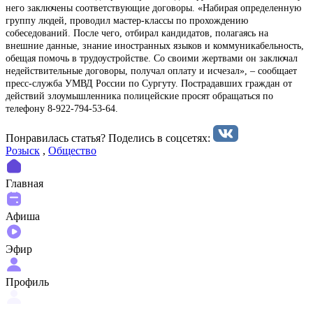
него заключены соответствующие договоры. «Набирая определенную
группу людей, проводил мастер-классы по прохождению
собеседований. После чего, отбирал кандидатов, полагаясь на
внешние данные, знание иностранных языков и коммуникабельность,
обещая помочь в трудоустройстве. Со своими жертвами он заключал
недействительные договоры, получал оплату и исчезал», – сообщает
пресс-служба УМВД России по Сургуту. Пострадавших граждан от
действий злоумышленника полицейские просят обращаться по
телефону 8-922-794-53-64.
Понравилась статья? Поделиcь в соцсетях:
Розыск
,
Общество
Главная
Афиша
Эфир
Профиль