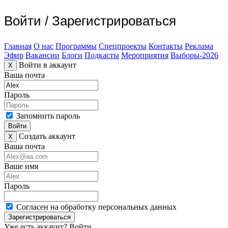
Войти
/
Зарегистрироваться
Главная
О нас
Программы
Спецпроекты
Контакты
Реклама
Эфир
Вакансии
Блоги
Подкасты
Мероприятия
Выборы-2026
Войти в аккаунт
X
Ваша почта
Пароль
Запомнить пароль
Войти
Создать аккаунт
X
Ваша почта
Ваше имя
Пароль
Согласен на обработку персональных данных
Зарегистрироваться
Уже есть аккаунт?
Войти