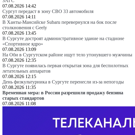
ЗАГС
07.08.2026 14:42
Сургут передаст в зону СВО 33 автомобиля
07.08.2026 14:11
В Ханты-Мансийске Subaru перевернулся на бок после
столкновения с Geely
07.08.2026 13:45
В Сургуте достроят административное здание на стадионе
«Спортивное ядро»
07.08.2026 13:09
На Оби в Сургутском районе ищут тело утонувшего мужчины
07.08.2026 12:35
В Сургуте появилась первая открытая зона для беспилотных
летательных аппаратов
07.08.2026 12:15
День физкультурника в Сургуте перенесли из-за непогоды
07.08.2026 11:35
Временная мера: в России разрешили продажу бензина
старых стандартов
07.08.2026 11:08