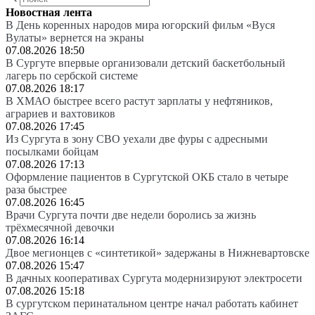
Новостная лента
В День коренных народов мира югорский фильм «Вуся
Вулаты» вернется на экраны
07.08.2026 18:50
В Сургуте впервые организовали детский баскетбольный
лагерь по сербской системе
07.08.2026 18:17
В ХМАО быстрее всего растут зарплаты у нефтяников,
аграриев и вахтовиков
07.08.2026 17:45
Из Сургута в зону СВО уехали две фуры с адресными
посылками бойцам
07.08.2026 17:13
Оформление пациентов в Сургутской ОКБ стало в четыре
раза быстрее
07.08.2026 16:45
Врачи Сургута почти две недели боролись за жизнь
трёхмесячной девочки
07.08.2026 16:14
Двое мегионцев с «синтетикой» задержаны в Нижневартовске
07.08.2026 15:47
В дачных кооперативах Сургута модернизируют электросети
07.08.2026 15:18
В сургутском перинатальном центре начал работать кабинет