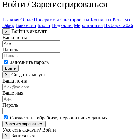
Войти
/
Зарегистрироваться
Главная
О нас
Программы
Спецпроекты
Контакты
Реклама
Эфир
Вакансии
Блоги
Подкасты
Мероприятия
Выборы-2026
Войти в аккаунт
X
Ваша почта
Пароль
Запомнить пароль
Войти
Создать аккаунт
X
Ваша почта
Ваше имя
Пароль
Согласен на обработку персональных данных
Зарегистрироваться
Уже есть аккаунт?
Войти
Записаться
X