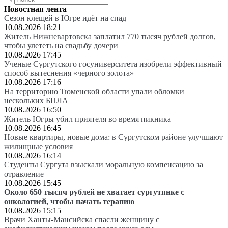
Новостная лента
Сезон клещей в Югре идёт на спад
10.08.2026 18:21
Житель Нижневартовска заплатил 770 тысяч рублей долгов,
чтобы улететь на свадьбу дочери
10.08.2026 17:45
Ученые Сургутского госуниверситета изобрели эффективный
способ вытеснения «черного золота»
10.08.2026 17:16
На территорию Тюменской области упали обломки
нескольких БПЛА
10.08.2026 16:50
Житель Югры убил приятеля во время пикника
10.08.2026 16:45
Новые квартиры, новые дома: в Сургутском районе улучшают
жилищные условия
10.08.2026 16:14
Студенты Сургута взыскали моральную компенсацию за
отравление
10.08.2026 15:45
Около 650 тысяч рублей не хватает сургутянке с
онкологией, чтобы начать терапию
10.08.2026 15:15
Врачи Ханты-Мансийска спасли женщину с