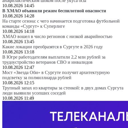
анафилактическим шоком после укуса осы
10.08.2026 14:45
В ХМАО объявили режим беспилотной опасности
10.08.2026 14:28
На старте сезона: с чего начинается подготовка футбольной
команды «Сургут» к Суперлиге
10.08.2026 14:18
ХМАО вошел в число регионов с низкой аварийностью
10.08.2026 13:45
Какие локации преобразятся в Сургуте в 2026 году
10.08.2026 13:18
В Югре работодателям выплатили 2,2 млн рублей за
трудоустройство ветеранов СВО и инвалидов
10.08.2026 12:47
Мост «Звезда Оби» в Сургуте получит архитектурную
подсветку за полмиллиарда рублей
10.08.2026 12:15
Трупный запах из квартиры за стенкой: в двух домах Сургута
люди выявили усопших соседей
10.08.2026 11:49