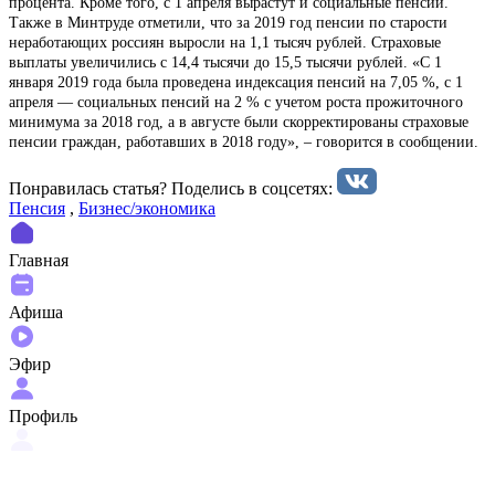
процента. Кроме того, с 1 апреля вырастут и социальные пенсии.
Также в Минтруде отметили, что за 2019 год пенсии по старости
неработающих россиян выросли на 1,1 тысяч рублей. Страховые
выплаты увеличились с 14,4 тысячи до 15,5 тысячи рублей. «С 1
января 2019 года была проведена индексация пенсий на 7,05 %, с 1
апреля — социальных пенсий на 2 % с учетом роста прожиточного
минимума за 2018 год, а в августе были скорректированы страховые
пенсии граждан, работавших в 2018 году», – говорится в сообщении.
Понравилась статья? Поделиcь в соцсетях:
Пенсия
,
Бизнес/экономика
Главная
Афиша
Эфир
Профиль