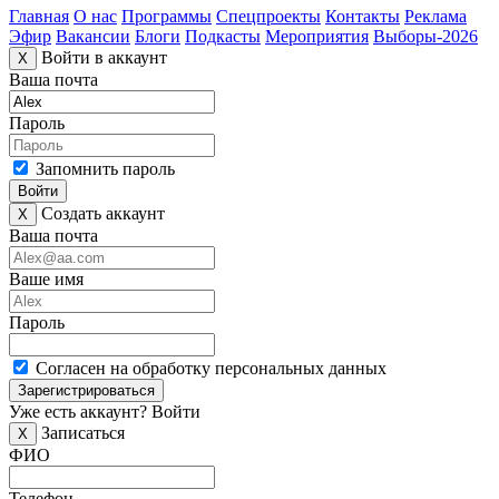
Главная
О нас
Программы
Спецпроекты
Контакты
Реклама
Эфир
Вакансии
Блоги
Подкасты
Мероприятия
Выборы-2026
Войти в аккаунт
X
Ваша почта
Пароль
Запомнить пароль
Войти
Создать аккаунт
X
Ваша почта
Ваше имя
Пароль
Согласен на обработку персональных данных
Зарегистрироваться
Уже есть аккаунт?
Войти
Записаться
X
ФИО
Телефон