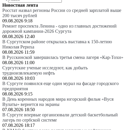
Новостная лента
Росстат назвал регионы России со средней зарплатой выше
200 тысяч рублей
09.08.2026 9:18
Ремонт проспекта Ленина - одно из главных достижений
дорожной кампании-2026 Сургута
08.08.2026 12:40
В Сургутском районе открылась выставка к 150-летию
Николая Рериха
08.08.2026 11:59
В Русскинской завершилась третья смена лагеря «Кар-Тохи»
08.08.2026 11:00
Сургутские ученые исследуют, как добыть
трудноизвлекаемую нефть
08.08.2026 10:03
В Сургуте появился еще один мурал на фасаде городского
предприятия
08.08.2026 9:15
В День коренных народов мира югорский фильм «Вуся
Вулаты» вернется на экраны
07.08.2026 18:50
В Сургуте впервые организовали детский баскетбольный
лагерь по сербской системе
07.08.2026 18:17