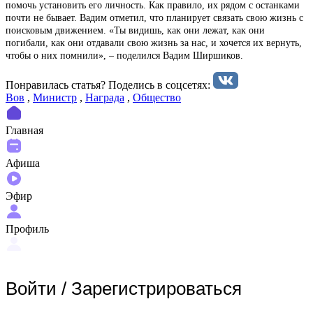
помочь установить его личность. Как правило, их рядом с останками
почти не бывает. Вадим отметил, что планирует связать свою жизнь с
поисковым движением. «Ты видишь, как они лежат, как они
погибали, как они отдавали свою жизнь за нас, и хочется их вернуть,
чтобы о них помнили», – поделился Вадим Ширшиков.
Понравилась статья? Поделиcь в соцсетях:
Вов
,
Министр
,
Награда
,
Общество
Главная
Афиша
Эфир
Профиль
Войти
/
Зарегистрироваться