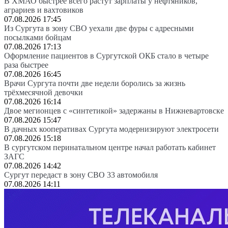
В ХМАО быстрее всего растут зарплаты у нефтяников,
аграриев и вахтовиков
07.08.2026 17:45
Из Сургута в зону СВО уехали две фуры с адресными
посылками бойцам
07.08.2026 17:13
Оформление пациентов в Сургутской ОКБ стало в четыре
раза быстрее
07.08.2026 16:45
Врачи Сургута почти две недели боролись за жизнь
трёхмесячной девочки
07.08.2026 16:14
Двое мегионцев с «синтетикой» задержаны в Нижневартовске
07.08.2026 15:47
В дачных кооперативах Сургута модернизируют электросети
07.08.2026 15:18
В сургутском перинатальном центре начал работать кабинет
ЗАГС
07.08.2026 14:42
Сургут передаст в зону СВО 33 автомобиля
07.08.2026 14:11