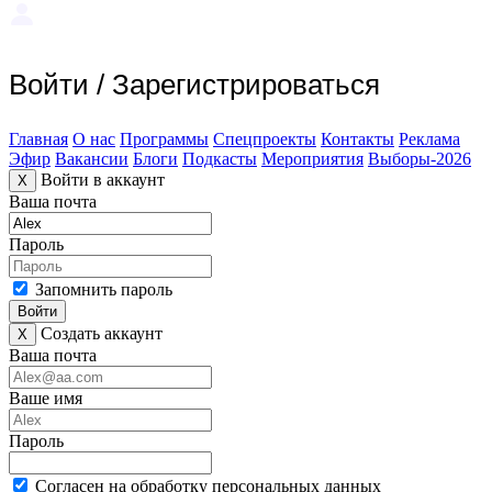
Войти
/
Зарегистрироваться
Главная
О нас
Программы
Спецпроекты
Контакты
Реклама
Эфир
Вакансии
Блоги
Подкасты
Мероприятия
Выборы-2026
Войти в аккаунт
X
Ваша почта
Пароль
Запомнить пароль
Войти
Создать аккаунт
X
Ваша почта
Ваше имя
Пароль
Согласен на обработку персональных данных