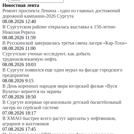
Новостная лента
Ремонт проспекта Ленина - одно из главных достижений
дорожной кампании-2026 Сургута
08.08.2026 12:40
В Сургутском районе открылась выставка к 150-летию
Николая Рериха
08.08.2026 11:59
В Русскинской завершилась третья смена лагеря «Кар-Тохи»
08.08.2026 11:00
Сургутские ученые исследуют, как добыть
трудноизвлекаемую нефть
08.08.2026 10:03
В Сургуте появился еще один мурал на фасаде городского
предприятия
08.08.2026 9:15
В День коренных народов мира югорский фильм «Вуся
Вулаты» вернется на экраны
07.08.2026 18:50
В Сургуте впервые организовали детский баскетбольный
лагерь по сербской системе
07.08.2026 18:17
В ХМАО быстрее всего растут зарплаты у нефтяников,
аграриев и вахтовиков
07.08.2026 17:45