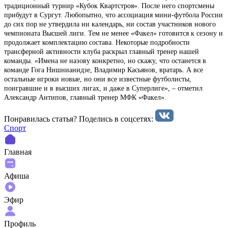
традиционный турнир «Кубок Квартстроя». После него спортсмены
прибудут в Сургут. Любопытно, что ассоциация мини-футбола России
до сих пор не утвердила ни календарь, ни состав участников нового
чемпионата Высшей лиги. Тем не менее «Факел» готовится к сезону и
продолжает комплектацию состава. Некоторые подробности
трансферной активности клуба раскрыл главный тренер нашей
команды. «Имена не назову конкретно, но скажу, что останется в
команде Гога Нишнианидзе, Владимир Касьянов, вратарь. А все
остальные игроки новые, но они все известные футболисты,
поигравшие и в высших лигах, и даже в Суперлиге», – отметил
Александр Антипов, главный тренер МФК «Факел».
Понравилась статья? Поделиcь в соцсетях:
Спорт
Главная
Афиша
Эфир
Профиль