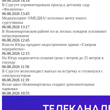
06.08.2026 14:14
В Сургуте отремонтировали проезд к детскому саду
«Филиппок»
06.08.2026 13:45
Медиахолдинг ОМЕДИА! исполнил мечту юного
сургутянина
06.08.2026 13:17
В Нижневартовском районе из-за лесных пожаров усиливают
патрулирование
06.08.2026 12:45
Власти Югры продают недостроенное здание «Газпром
переработки»
06.08.2026 12:15
На Югру надвигается сильная гроза с ветром до 25 метров в
секунду
06.08.2026 11:50
В Сургуте велосипедист выехал на встречку и столкнулся с
электроскутером
06.08.2026 11:19
Возле школ Нижневартовска создают дополнительные
парковки
06.08.2026 10:55