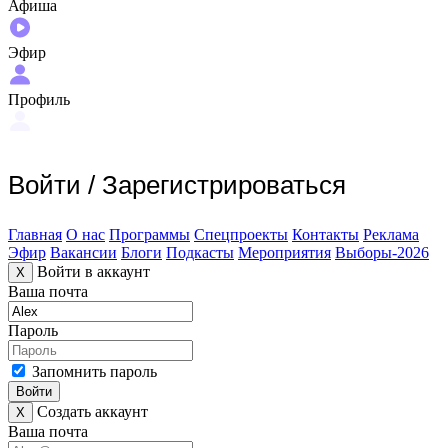
Афиша
Эфир
Профиль
Войти
/
Зарегистрироваться
Главная
О нас
Программы
Спецпроекты
Контакты
Реклама
Эфир
Вакансии
Блоги
Подкасты
Мероприятия
Выборы-2026
Войти в аккаунт
X
Ваша почта
Пароль
Запомнить пароль
Войти
Создать аккаунт
X
Ваша почта