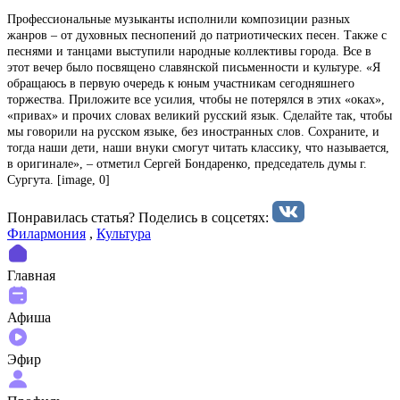
Профессиональные музыканты исполнили композиции разных
жанров – от духовных песнопений до патриотических песен. Также с
песнями и танцами выступили народные коллективы города. Все в
этот вечер было посвящено славянской письменности и культуре. «Я
обращаюсь в первую очередь к юным участникам сегодняшнего
торжества. Приложите все усилия, чтобы не потерялся в этих «оках»,
«привах» и прочих словах великий русский язык. Сделайте так, чтобы
мы говорили на русском языке, без иностранных слов. Сохраните, и
тогда наши дети, наши внуки смогут читать классику, что называется,
в оригинале», – отметил Сергей Бондаренко, председатель думы г.
Сургута. [image, 0]
Понравилась статья? Поделиcь в соцсетях:
Филармония
,
Культура
Главная
Афиша
Эфир