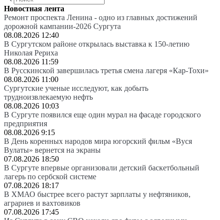
Новостная лента
Ремонт проспекта Ленина - одно из главных достижений
дорожной кампании-2026 Сургута
08.08.2026 12:40
В Сургутском районе открылась выставка к 150-летию
Николая Рериха
08.08.2026 11:59
В Русскинской завершилась третья смена лагеря «Кар-Тохи»
08.08.2026 11:00
Сургутские ученые исследуют, как добыть
трудноизвлекаемую нефть
08.08.2026 10:03
В Сургуте появился еще один мурал на фасаде городского
предприятия
08.08.2026 9:15
В День коренных народов мира югорский фильм «Вуся
Вулаты» вернется на экраны
07.08.2026 18:50
В Сургуте впервые организовали детский баскетбольный
лагерь по сербской системе
07.08.2026 18:17
В ХМАО быстрее всего растут зарплаты у нефтяников,
аграриев и вахтовиков
07.08.2026 17:45