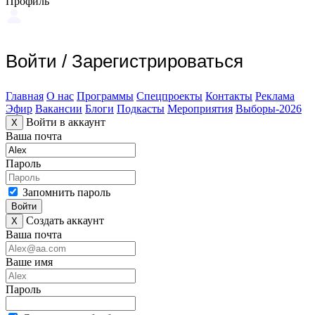
Профиль
Войти
/
Зарегистрироваться
Главная
О нас
Программы
Спецпроекты
Контакты
Реклама
Эфир
Вакансии
Блоги
Подкасты
Мероприятия
Выборы-2026
Войти в аккаунт
X
Ваша почта
Пароль
Запомнить пароль
Войти
Создать аккаунт
X
Ваша почта
Ваше имя
Пароль