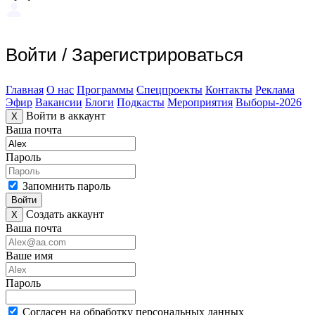
Войти
/
Зарегистрироваться
Главная
О нас
Программы
Спецпроекты
Контакты
Реклама
Эфир
Вакансии
Блоги
Подкасты
Мероприятия
Выборы-2026
Войти в аккаунт
X
Ваша почта
Пароль
Запомнить пароль
Войти
Создать аккаунт
X
Ваша почта
Ваше имя
Пароль
Согласен на обработку персональных данных