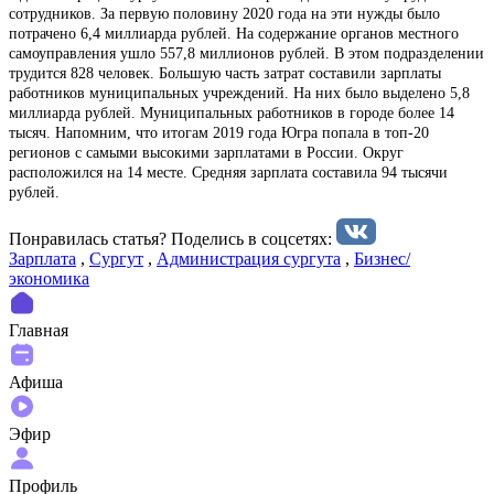
сотрудников. За первую половину 2020 года на эти нужды было
потрачено 6,4 миллиарда рублей. На содержание органов местного
самоуправления ушло 557,8 миллионов рублей. В этом подразделении
трудится 828 человек. Большую часть затрат составили зарплаты
работников муниципальных учреждений. На них было выделено 5,8
миллиарда рублей. Муниципальных работников в городе более 14
тысяч. Напомним, что итогам 2019 года Югра попала в топ-20
регионов с самыми высокими зарплатами в России. Округ
расположился на 14 месте. Средняя зарплата составила 94 тысячи
рублей.
Понравилась статья? Поделиcь в соцсетях:
Зарплата
,
Сургут
,
Администрация сургута
,
Бизнес/
экономика
Главная
Афиша
Эфир
Профиль