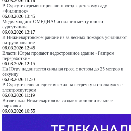
06.08.2026 14:14
В Сургуте отремонтировали проезд к детскому саду
«Филиппок»
06.08.2026 13:45
Медиахолдинг ОМЕДИА! исполнил мечту юного
сургутянина
06.08.2026 13:17
В Нижневартовском районе из-за лесных пожаров усиливают
патрулирование
06.08.2026 12:45
Власти Югры продают недостроенное здание «Газпром
переработки»
06.08.2026 12:15
На Югру надвигается сильная гроза с ветром до 25 метров в
секунду
06.08.2026 11:50
В Сургуте велосипедист выехал на встречку и столкнулся с
электроскутером
06.08.2026 11:19
Возле школ Нижневартовска создают дополнительные
парковки
06.08.2026 10:55