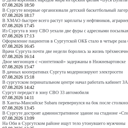
07.08.2026 18:50
В Сургуте впервые организовали детский баскетбольный лагер
07.08.2026 18:17
В ХМАО быстрее всего растут зарплаты у нефтяников, аграрие
07.08.2026 17:45
Из Сургута в зону СВО уехали две фуры с адресными посылка
07.08.2026 17:13
Оформление пациентов в Сургутской ОКБ стало в четыре раза 
07.08.2026 16:45
Врачи Сургута почти две недели боролись за жизнь трёхмесяч
07.08.2026 16:14
Двое мегионцев с «синтетикой» задержаны в Нижневартовске
07.08.2026 15:47
В дачных кооперативах Сургута модернизируют электросети
07.08.2026 15:18
В сургутском перинатальном центре начал работать кабинет З
07.08.2026 14:42
Сургут передаст в зону СВО 33 автомобиля
07.08.2026 14:11
В Ханты-Мансийске Subaru перевернулся на бок после столкно
07.08.2026 13:45
В Сургуте достроят административное здание на стадионе «Сп
07.08.2026 13:09
На Оби в Сургутском районе ищут тело утонувшего мужчины