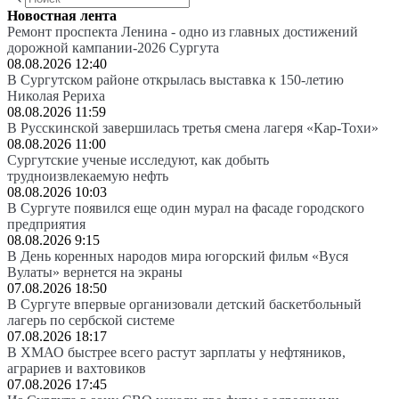
Новостная лента
Ремонт проспекта Ленина - одно из главных достижений
дорожной кампании-2026 Сургута
08.08.2026 12:40
В Сургутском районе открылась выставка к 150-летию
Николая Рериха
08.08.2026 11:59
В Русскинской завершилась третья смена лагеря «Кар-Тохи»
08.08.2026 11:00
Сургутские ученые исследуют, как добыть
трудноизвлекаемую нефть
08.08.2026 10:03
В Сургуте появился еще один мурал на фасаде городского
предприятия
08.08.2026 9:15
В День коренных народов мира югорский фильм «Вуся
Вулаты» вернется на экраны
07.08.2026 18:50
В Сургуте впервые организовали детский баскетбольный
лагерь по сербской системе
07.08.2026 18:17
В ХМАО быстрее всего растут зарплаты у нефтяников,
аграриев и вахтовиков
07.08.2026 17:45