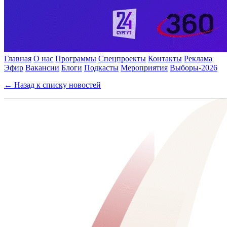
Главная
О нас
Программы
Спецпроекты
Контакты
Реклама
Эфир
Вакансии
Блоги
Подкасты
Мероприятия
Выборы-2026
← Назад к списку новостей