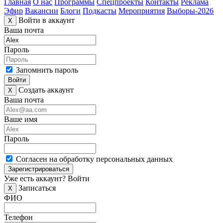
Главная
О нас
Программы
Спецпроекты
Контакты
Реклама
Эфир
Вакансии
Блоги
Подкасты
Мероприятия
Выборы-2026
Войти в аккаунт
X
Ваша почта
Пароль
Запомнить пароль
Войти
Создать аккаунт
X
Ваша почта
Ваше имя
Пароль
Согласен на обработку персональных данных
Зарегистрироваться
Уже есть аккаунт?
Войти
Записаться
X
ФИО
Телефон