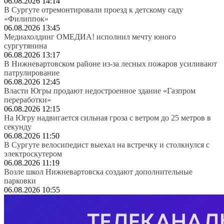
06.08.2026 14:14
В Сургуте отремонтировали проезд к детскому саду
«Филиппок»
06.08.2026 13:45
Медиахолдинг ОМЕДИА! исполнил мечту юного
сургутянина
06.08.2026 13:17
В Нижневартовском районе из-за лесных пожаров усиливают
патрулирование
06.08.2026 12:45
Власти Югры продают недостроенное здание «Газпром
переработки»
06.08.2026 12:15
На Югру надвигается сильная гроза с ветром до 25 метров в
секунду
06.08.2026 11:50
В Сургуте велосипедист выехал на встречку и столкнулся с
электроскутером
06.08.2026 11:19
Возле школ Нижневартовска создают дополнительные
парковки
06.08.2026 10:55