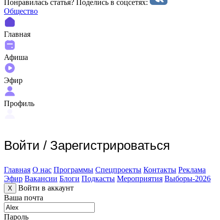
Понравилась статья? Поделиcь в соцсетях:
Общество
Главная
Афиша
Эфир
Профиль
Войти
/
Зарегистрироваться
Главная
О нас
Программы
Спецпроекты
Контакты
Реклама
Эфир
Вакансии
Блоги
Подкасты
Мероприятия
Выборы-2026
Войти в аккаунт
X
Ваша почта
Пароль