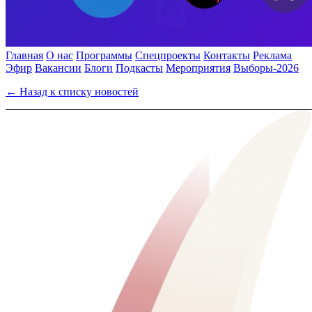
Главная
О нас
Программы
Спецпроекты
Контакты
Реклама
Эфир
Вакансии
Блоги
Подкасты
Мероприятия
Выборы-2026
← Назад к списку новостей