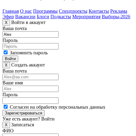
Главная
О нас
Программы
Спецпроекты
Контакты
Реклама
Эфир
Вакансии
Блоги
Подкасты
Мероприятия
Выборы-2026
Войти в аккаунт
X
Ваша почта
Пароль
Запомнить пароль
Войти
Создать аккаунт
X
Ваша почта
Ваше имя
Пароль
Согласен на обработку персональных данных
Зарегистрироваться
Уже есть аккаунт?
Войти
Записаться
X
ФИО