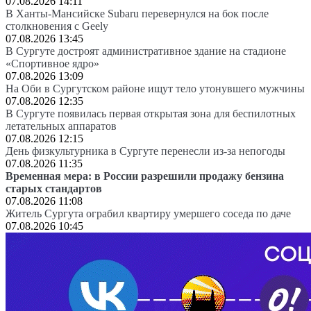
07.08.2026 14:11
В Ханты-Мансийске Subaru перевернулся на бок после
столкновения с Geely
07.08.2026 13:45
В Сургуте достроят административное здание на стадионе
«Спортивное ядро»
07.08.2026 13:09
На Оби в Сургутском районе ищут тело утонувшего мужчины
07.08.2026 12:35
В Сургуте появилась первая открытая зона для беспилотных
летательных аппаратов
07.08.2026 12:15
День физкультурника в Сургуте перенесли из-за непогоды
07.08.2026 11:35
Временная мера: в России разрешили продажу бензина
старых стандартов
07.08.2026 11:08
Житель Сургута ограбил квартиру умершего соседа по даче
07.08.2026 10:45