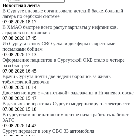
Новостная лента
В Сургуте впервые организовали детский баскетбольный
лагерь по сербской системе
07.08.2026 18:17
В ХМАО быстрее всего растут зарплаты у нефтяников,
аграриев и вахтовиков
07.08.2026 17:45
Из Сургута в зону СВО уехали две фуры с адресными
посылками бойцам
07.08.2026 17:13
Оформление пациентов в Сургутской ОКБ стало в четыре
раза быстрее
07.08.2026 16:45
Врачи Сургута почти две недели боролись за жизнь
трёхмесячной девочки
07.08.2026 16:14
Двое мегионцев с «синтетикой» задержаны в Нижневартовске
07.08.2026 15:47
В дачных кооперативах Сургута модернизируют электросети
07.08.2026 15:18
В сургутском перинатальном центре начал работать кабинет
ЗАГС
07.08.2026 14:42
Сургут передаст в зону СВО 33 автомобиля