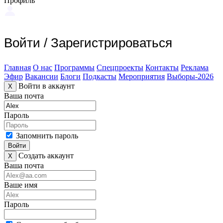
Профиль
Войти
/
Зарегистрироваться
Главная
О нас
Программы
Спецпроекты
Контакты
Реклама
Эфир
Вакансии
Блоги
Подкасты
Мероприятия
Выборы-2026
Войти в аккаунт
X
Ваша почта
Пароль
Запомнить пароль
Войти
Создать аккаунт
X
Ваша почта
Ваше имя
Пароль