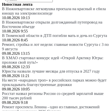
Новостная лента
В Нижневартовске легковушка проехала на красный и сбила
юношу на электровелосипеде
10.08.2026 10:13
В Нижневартовске открыли долгожданный путепровод на
Восточном объезде
10.08.2026 9:55
В Тюменской области в ДТП погибли мать и дочь из Сургута
10.08.2026 8:45
Ремонт, стройка и лот недели: главные новости Сургута с 3 по
9 августа
09.08.2026 13:15
В ХМАО стартовал конкурс идей «Открой Арктику Югры:
проложи свой путь!»
09.08.2026 12:33
Юристы назвали лучшие месяцы для отпуска в 2027 году
09.08.2026 11:21
На месте «народных троп» в российских парках можно будет
прокладывать благоустроенные дорожки
09.08.2026 10:05
Росстат назвал регионы России со средней зарплатой выше
200 тысяч рублей
09.08.2026 9:18
Ремонт проспекта Ленина - одно из главных достижений