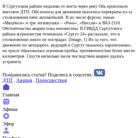
В Сургутском районе недалеко от моста через реку Обь произошло
массовое ДТП. Обе полосы для движения оказались перекрыты из-за
столкновения пяти автомобилей. В их числе фургон, пикап
«Мицбиси» и три легковушки – «Рено», «Ниссан» и ВАЗ-2110.
Обстоятельства аварии пока неизвестны. В ГИБДД Сургутского
района журналистам телеканала «Сургут 24» рассказали, что в
столкновении никто не пострадал. [Image, 1] Из-за того, что
движение по автодороге, ведущей в Сургут оказалось парализовано,
на трассе образовалась огромная пробка, протяженностью более шести
километров. Спустя несколько часов последствия аварии удалось
устранить.
Понравилась статья? Поделиcь в соцсетях:
ДТП
,
Авария
,
Происшествия
Главная
Афиша
Эфир