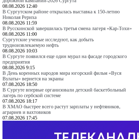
дорожной кампании-2026 Сургута
08.08.2026 12:40
В Сургутском районе открылась выставка к 150-летию
Николая Рериха
08.08.2026 11:59
В Русскинской завершилась третья смена лагеря «Кар-Тохи»
08.08.2026 11:00
Сургутские ученые исследуют, как добыть
трудноизвлекаемую нефть
08.08.2026 10:03
В Сургуте появился еще один мурал на фасаде городского
предприятия
08.08.2026 9:15
В День коренных народов мира югорский фильм «Вуся
Вулаты» вернется на экраны
07.08.2026 18:50
В Сургуте впервые организовали детский баскетбольный
лагерь по сербской системе
07.08.2026 18:17
В ХМАО быстрее всего растут зарплаты у нефтяников,
аграриев и вахтовиков
07.08.2026 17:45