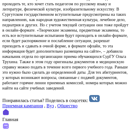
проходить те, кто хочет стать педагогом по русскому языку и
литературе, физической культуре, изобразительному искусству. В
Сургутском государственном вступительные предусмотрены на таких
направлениях, как народная художественная культура, лечебное дело,
педиатрия и других. Но с учетом текущей ситуации они тоже пройдут
в онлайн-формате. «Творческие экзамены, предметные экзамены, то
есть все вступительные испытания будут проходить в онлайн-формате,
если будет распоряжение и послабление ситуации, разрешат
приходить и сдавать в очной форме, в формате офлайн, то эта
информация будет дополнительно размещена на сайте», – добавила
начальник отдела по организации приема обучающихся СурГУ Ольга
Трухина. Также в этом году оригиналы документов и медицинскую
справку можно подать в течение всего первого учебного года. Раньше
это нужно было сделать до определенной даты. Для тех абитуриентов,
у которых возникают вопросы, связанные с подачей документов,
работают горячие линии приемных комиссий, номера которых можно
найти на сайте учебных заведений.
Понравилась статья? Поделиcь в соцсетях:
Приемная кампания
,
Вуз
,
Общество
Главная