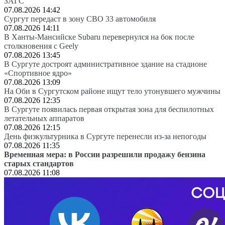
ЗАГС
07.08.2026 14:42
Сургут передаст в зону СВО 33 автомобиля
07.08.2026 14:11
В Ханты-Мансийске Subaru перевернулся на бок после
столкновения с Geely
07.08.2026 13:45
В Сургуте достроят административное здание на стадионе
«Спортивное ядро»
07.08.2026 13:09
На Оби в Сургутском районе ищут тело утонувшего мужчины
07.08.2026 12:35
В Сургуте появилась первая открытая зона для беспилотных
летательных аппаратов
07.08.2026 12:15
День физкультурника в Сургуте перенесли из-за непогоды
07.08.2026 11:35
Временная мера: в России разрешили продажу бензина
старых стандартов
07.08.2026 11:08