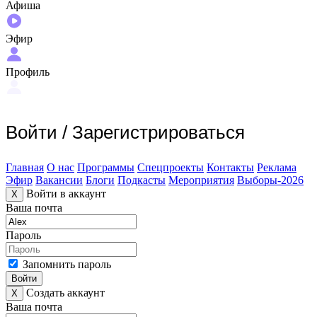
Афиша
Эфир
Профиль
Войти
/
Зарегистрироваться
Главная
О нас
Программы
Спецпроекты
Контакты
Реклама
Эфир
Вакансии
Блоги
Подкасты
Мероприятия
Выборы-2026
Войти в аккаунт
X
Ваша почта
Пароль
Запомнить пароль
Войти
Создать аккаунт
X
Ваша почта