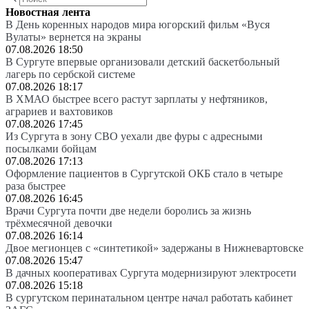
Новостная лента
В День коренных народов мира югорский фильм «Вуся
Вулаты» вернется на экраны
07.08.2026 18:50
В Сургуте впервые организовали детский баскетбольный
лагерь по сербской системе
07.08.2026 18:17
В ХМАО быстрее всего растут зарплаты у нефтяников,
аграриев и вахтовиков
07.08.2026 17:45
Из Сургута в зону СВО уехали две фуры с адресными
посылками бойцам
07.08.2026 17:13
Оформление пациентов в Сургутской ОКБ стало в четыре
раза быстрее
07.08.2026 16:45
Врачи Сургута почти две недели боролись за жизнь
трёхмесячной девочки
07.08.2026 16:14
Двое мегионцев с «синтетикой» задержаны в Нижневартовске
07.08.2026 15:47
В дачных кооперативах Сургута модернизируют электросети
07.08.2026 15:18
В сургутском перинатальном центре начал работать кабинет