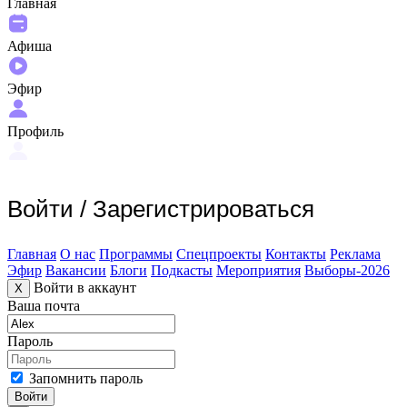
Главная
Афиша
Эфир
Профиль
Войти
/
Зарегистрироваться
Главная
О нас
Программы
Спецпроекты
Контакты
Реклама
Эфир
Вакансии
Блоги
Подкасты
Мероприятия
Выборы-2026
Войти в аккаунт
X
Ваша почта
Пароль
Запомнить пароль
Войти