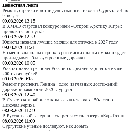
Новостная лента
Ремонт, стройка и лот недели: главные новости Сургута с 3 по
9 августа
09.08.2026 13:15
В ХМАО стартовал конкурс идей «Открой Арктику Югры:
проложи свой путь!»
09.08.2026 12:33
Юристы назвали лучшие месяцы для отпуска в 2027 году
09.08.2026 11:21
На месте «народных троп» в российских парках можно будет
прокладывать благоустроенные дорожки
09.08.2026 10:05
Росстат назвал регионы России со средней зарплатой выше
200 тысяч рублей
09.08.2026 9:18
Ремонт проспекта Ленина - одно из главных достижений
дорожной кампании-2026 Сургута
08.08.2026 12:40
В Сургутском районе открылась выставка к 150-летию
Николая Рериха
08.08.2026 11:59
В Русскинской завершилась третья смена лагеря «Кар-Тохи»
08.08.2026 11:00
Сургутские ученые исследуют, как добыть