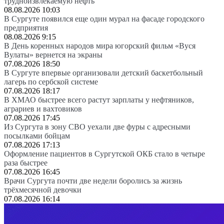
трудноизвлекаемую нефть
08.08.2026 10:03
В Сургуте появился еще один мурал на фасаде городского
предприятия
08.08.2026 9:15
В День коренных народов мира югорский фильм «Вуся
Вулаты» вернется на экраны
07.08.2026 18:50
В Сургуте впервые организовали детский баскетбольный
лагерь по сербской системе
07.08.2026 18:17
В ХМАО быстрее всего растут зарплаты у нефтяников,
аграриев и вахтовиков
07.08.2026 17:45
Из Сургута в зону СВО уехали две фуры с адресными
посылками бойцам
07.08.2026 17:13
Оформление пациентов в Сургутской ОКБ стало в четыре
раза быстрее
07.08.2026 16:45
Врачи Сургута почти две недели боролись за жизнь
трёхмесячной девочки
07.08.2026 16:14