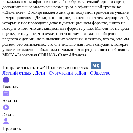
выкладывают на официальном сайте образовательной организации,
дополнительные материалы размещают в официальной группе во
«ВКонтакте». В конце каждого дня дети получают грамоты за участие
в мероприятиях. «Детки, в принципе, в восторге от тех мероприятий,
которые у нас проводятся даже в дистанционном формате, никто не
говорит о том, что дистанционный формат лучше. Мы сейчас не даем
оценку, что лучше, что хуже, ничто не заменит живое общение
педагога с детьми, но в нынешних условиях, я считаю, что то, что мы
делаем, это оптимально, это оптимально для такой ситуации, которая
у нас сложилась», - объяснила начальник лагеря дневного пребывания
МБОУ «Белоярская СОШ №3» Омут Айганова.
Понравилась статья? Поделиcь в соцсетях:
Летний отдых
,
Дети
,
Сургутский район
,
Общество
Главная
Афиша
Эфир
Профиль