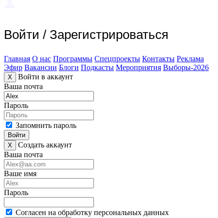
Войти
/
Зарегистрироваться
Главная
О нас
Программы
Спецпроекты
Контакты
Реклама
Эфир
Вакансии
Блоги
Подкасты
Мероприятия
Выборы-2026
Войти в аккаунт
X
Ваша почта
Пароль
Запомнить пароль
Войти
Создать аккаунт
X
Ваша почта
Ваше имя
Пароль
Согласен на обработку персональных данных