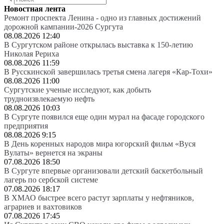
Новостная лента
Ремонт проспекта Ленина - одно из главных достижений
дорожной кампании-2026 Сургута
08.08.2026 12:40
В Сургутском районе открылась выставка к 150-летию
Николая Рериха
08.08.2026 11:59
В Русскинской завершилась третья смена лагеря «Кар-Тохи»
08.08.2026 11:00
Сургутские ученые исследуют, как добыть
трудноизвлекаемую нефть
08.08.2026 10:03
В Сургуте появился еще один мурал на фасаде городского
предприятия
08.08.2026 9:15
В День коренных народов мира югорский фильм «Вуся
Вулаты» вернется на экраны
07.08.2026 18:50
В Сургуте впервые организовали детский баскетбольный
лагерь по сербской системе
07.08.2026 18:17
В ХМАО быстрее всего растут зарплаты у нефтяников,
аграриев и вахтовиков
07.08.2026 17:45