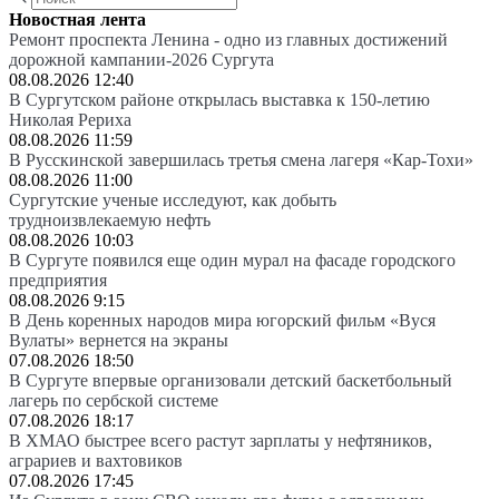
Новостная лента
Ремонт проспекта Ленина - одно из главных достижений
дорожной кампании-2026 Сургута
08.08.2026 12:40
В Сургутском районе открылась выставка к 150-летию
Николая Рериха
08.08.2026 11:59
В Русскинской завершилась третья смена лагеря «Кар-Тохи»
08.08.2026 11:00
Сургутские ученые исследуют, как добыть
трудноизвлекаемую нефть
08.08.2026 10:03
В Сургуте появился еще один мурал на фасаде городского
предприятия
08.08.2026 9:15
В День коренных народов мира югорский фильм «Вуся
Вулаты» вернется на экраны
07.08.2026 18:50
В Сургуте впервые организовали детский баскетбольный
лагерь по сербской системе
07.08.2026 18:17
В ХМАО быстрее всего растут зарплаты у нефтяников,
аграриев и вахтовиков
07.08.2026 17:45