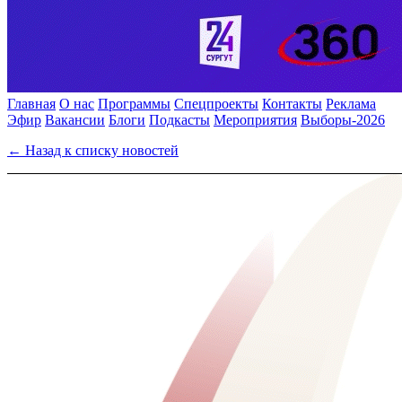
Главная
О нас
Программы
Спецпроекты
Контакты
Реклама
Эфир
Вакансии
Блоги
Подкасты
Мероприятия
Выборы-2026
← Назад к списку новостей