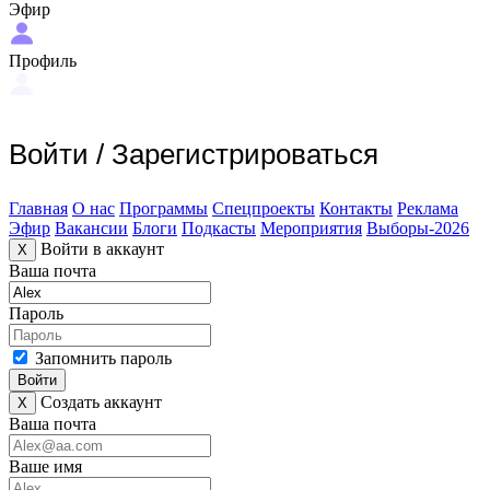
Эфир
Профиль
Войти
/
Зарегистрироваться
Главная
О нас
Программы
Спецпроекты
Контакты
Реклама
Эфир
Вакансии
Блоги
Подкасты
Мероприятия
Выборы-2026
Войти в аккаунт
X
Ваша почта
Пароль
Запомнить пароль
Войти
Создать аккаунт
X
Ваша почта
Ваше имя