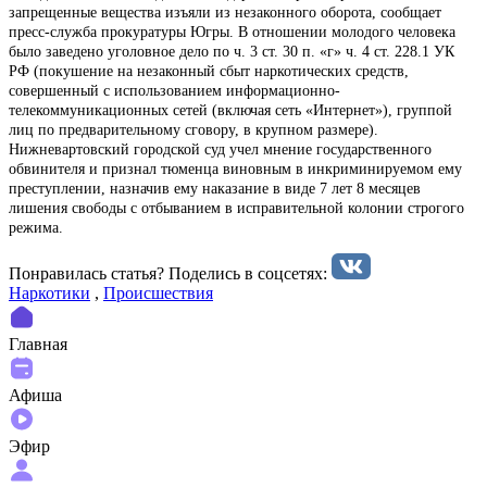
запрещенные вещества изъяли из незаконного оборота, сообщает
пресс-служба прокуратуры Югры. В отношении молодого человека
было заведено уголовное дело по ч. 3 ст. 30 п. «г» ч. 4 ст. 228.1 УК
РФ (покушение на незаконный сбыт наркотических средств,
совершенный с использованием информационно-
телекоммуникационных сетей (включая сеть «Интернет»), группой
лиц по предварительному сговору, в крупном размере).
Нижневартовский городской суд учел мнение государственного
обвинителя и признал тюменца виновным в инкриминируемом ему
преступлении, назначив ему наказание в виде 7 лет 8 месяцев
лишения свободы с отбыванием в исправительной колонии строгого
режима.
Понравилась статья? Поделиcь в соцсетях:
Наркотики
,
Происшествия
Главная
Афиша
Эфир