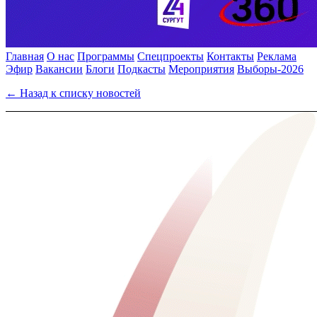
Главная
О нас
Программы
Спецпроекты
Контакты
Реклама
Эфир
Вакансии
Блоги
Подкасты
Мероприятия
Выборы-2026
← Назад к списку новостей