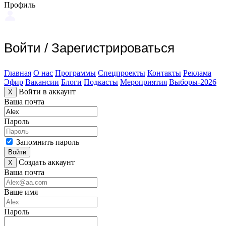
Профиль
Войти
/
Зарегистрироваться
Главная
О нас
Программы
Спецпроекты
Контакты
Реклама
Эфир
Вакансии
Блоги
Подкасты
Мероприятия
Выборы-2026
Войти в аккаунт
X
Ваша почта
Пароль
Запомнить пароль
Войти
Создать аккаунт
X
Ваша почта
Ваше имя
Пароль