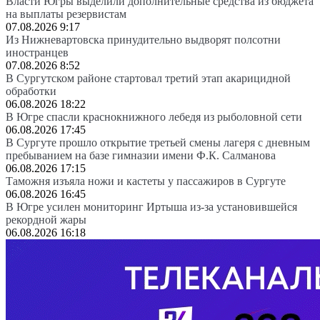
Власти Югры выделили дополнительные средства из бюджета
на выплаты резервистам
07.08.2026 9:17
Из Нижневартовска принудительно выдворят полсотни
иностранцев
07.08.2026 8:52
В Сургутском районе стартовал третий этап акарицидной
обработки
06.08.2026 18:22
В Югре спасли краснокнижного лебедя из рыболовной сети
06.08.2026 17:45
В Сургуте прошло открытие третьей смены лагеря с дневным
пребыванием на базе гимназии имени Ф.К. Салманова
06.08.2026 17:15
Таможня изъяла ножи и кастеты у пассажиров в Сургуте
06.08.2026 16:45
В Югре усилен мониторинг Иртыша из-за установившейся
рекордной жары
06.08.2026 16:18