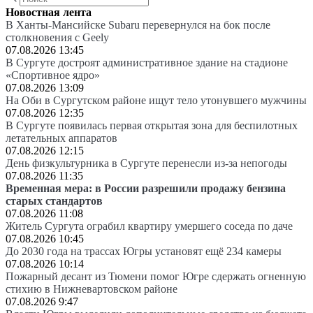
Новостная лента
В Ханты-Мансийске Subaru перевернулся на бок после
столкновения с Geely
07.08.2026 13:45
В Сургуте достроят административное здание на стадионе
«Спортивное ядро»
07.08.2026 13:09
На Оби в Сургутском районе ищут тело утонувшего мужчины
07.08.2026 12:35
В Сургуте появилась первая открытая зона для беспилотных
летательных аппаратов
07.08.2026 12:15
День физкультурника в Сургуте перенесли из-за непогоды
07.08.2026 11:35
Временная мера: в России разрешили продажу бензина
старых стандартов
07.08.2026 11:08
Житель Сургута ограбил квартиру умершего соседа по даче
07.08.2026 10:45
До 2030 года на трассах Югры установят ещё 234 камеры
07.08.2026 10:14
Пожарный десант из Тюмени помог Югре сдержать огненную
стихию в Нижневартовском районе
07.08.2026 9:47